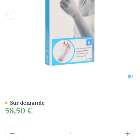
Bota Serre-poignet-main+
Sur demande
58,50 €
Quantité