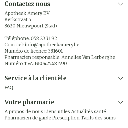
Contactez nous
Apotheek Amery BV
Kerkstraat 5
8620
Nieuwpoort (Stad)
Téléphone:
058 23 31 92
Courriel:
info@
apotheekamery.be
Numéro de licence:
381601
Pharmacien responsable:
Annelies Van Lerberghe
Numéro TVA:
BE0425481590
Service à la clientèle
FAQ
Votre pharmacie
A propos de nous
Liens utiles
Actualités santé
Pharmacien de garde
Prescription
Tarifs des soins