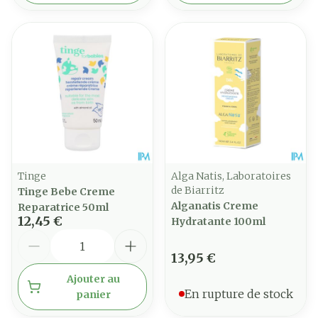
Tinge
Alga Natis, Laboratoires
de Biarritz
Tinge Bebe Creme
Alganatis Creme
Reparatrice 50ml
12,45 €
Hydratante 100ml
Quantité
13,95 €
Ajouter au
En rupture de stock
panier