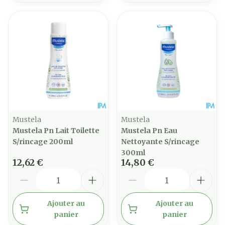
Mustela
Mustela
Mustela Pn Lait Toilette
Mustela Pn Eau
S/rincage 200ml
Nettoyante S/rincage
300ml
12,62 €
14,80 €
Quantité
Quantité
Ajouter au
Ajouter au
panier
panier