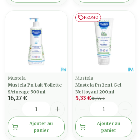
PROMO
Mustela
Mustela
Mustela Pn Lait Toilette
Mustela Pn 2en1 Gel
S/rincage 500ml
Nettoyant 200ml
16,27 €
5,33 €
10,65 €
Quantité
Quantité
Ajouter au
Ajouter au
panier
panier