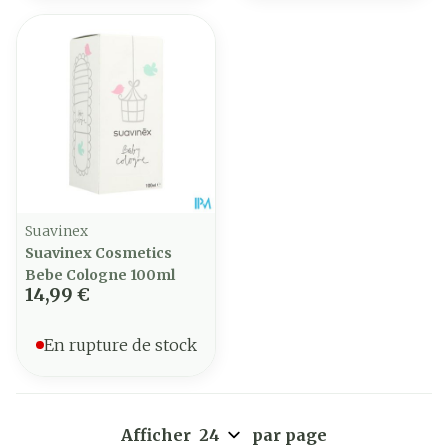
Suavinex
Suavinex Cosmetics
Bebe Cologne 100ml
14,99 €
En rupture de stock
Afficher
par page