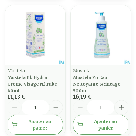
Mustela
Mustela
Mustela Bb Hydra
Mustela Pn Eau
Creme Visage Nf Tube
Nettoyante S/rincage
40ml
500ml
11,13 €
16,19 €
Quantité
Quantité
Ajouter au
Ajouter au
panier
panier