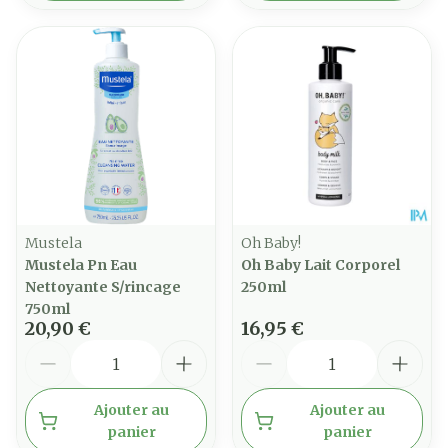
Mustela
Oh Baby!
Mustela Pn Eau
Oh Baby Lait Corporel
Nettoyante S/rincage
250ml
750ml
20,90 €
16,95 €
Quantité
Quantité
Ajouter au
Ajouter au
panier
panier