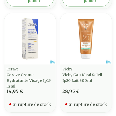
panier
panier
CeraVe
Vichy
Cerave Creme
Vichy Cap Ideal Soleil
Hydratante Visage Ip25
Ip20 Lait 300ml
52ml
14,95 €
28,95 €
En rupture de stock
En rupture de stock