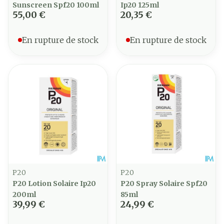
Sunscreen Spf20 100ml
Ip20 125ml
55,00 €
20,35 €
En rupture de stock
En rupture de stock
P20
P20
P20 Lotion Solaire Ip20
P20 Spray Solaire Spf20
200ml
85ml
39,99 €
24,99 €