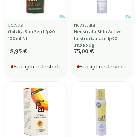
Golvita
Neostrata
Golvita Sun 2en1 Ip20
Neostrata Skin Active
100ml Nf
Restruct.matr. Ip30
Tube 50g
18,95 €
75,00 €
En rupture de stock
En rupture de stock