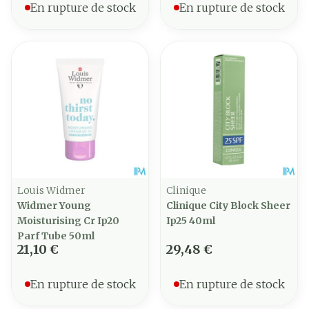
En rupture de stock
En rupture de stock
Louis Widmer
Clinique
Widmer Young
Clinique City Block Sheer
Moisturising Cr Ip20
Ip25 40ml
Parf Tube 50ml
21,10 €
29,48 €
En rupture de stock
En rupture de stock