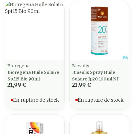
Bioregena
Biosolis
Bioregena Huile Solaire
Biosolis Spray Huile
Spf15 Bio 90ml
Solaire Ip20 100ml Nf
21,99 €
21,99 €
En rupture de stock
En rupture de stock