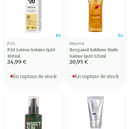
P20
Noreva
P20 Lotion Solaire Ip20
Bergasol Sublime Huile
100ml
Satine Ip20 125ml
24,99 €
20,95 €
En rupture de stock
En rupture de stock