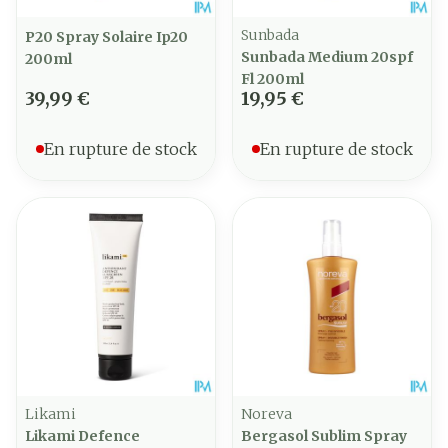
Sunbada
P20 Spray Solaire Ip20
Sunbada Medium 20spf
200ml
Fl 200ml
39,99 €
19,95 €
En rupture de stock
En rupture de stock
Likami
Noreva
Likami Defence
Bergasol Sublim Spray