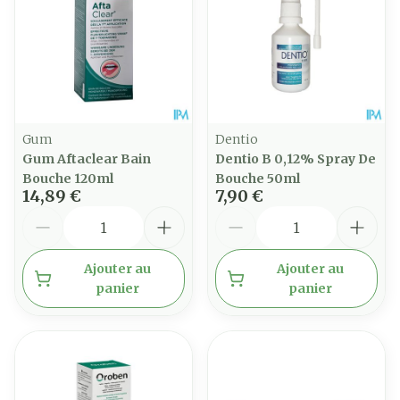
Gum
Dentio
Gum Aftaclear Bain
Dentio B 0,12% Spray De
Bouche 120ml
Bouche 50ml
14,89 €
7,90 €
Quantité
Quantité
Ajouter au
Ajouter au
panier
panier