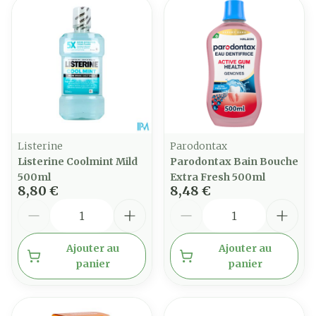
Listerine
Parodontax
Listerine Coolmint Mild
Parodontax Bain Bouche
500ml
Extra Fresh 500ml
8,80 €
8,48 €
Quantité
Quantité
Ajouter au
Ajouter au
panier
panier