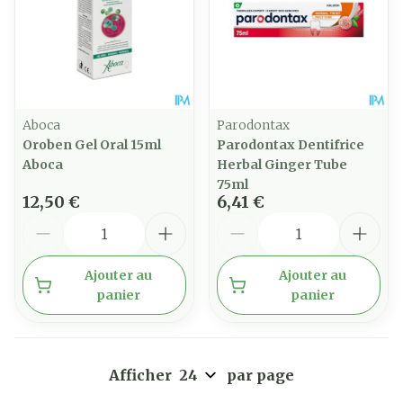
Aboca
Parodontax
Oroben Gel Oral 15ml
Parodontax Dentifrice
Aboca
Herbal Ginger Tube
75ml
12,50 €
6,41 €
Quantité
Quantité
Ajouter au
Ajouter au
panier
panier
Afficher
par page