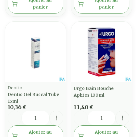
Ajouter au
Ajouter au
panier
panier
Dentio
Urgo Bain Bouche
Dentio Gel Buccal Tube
Aphtes 100ml
15ml
10,36 €
13,40 €
Quantité
Quantité
Ajouter au
Ajouter au