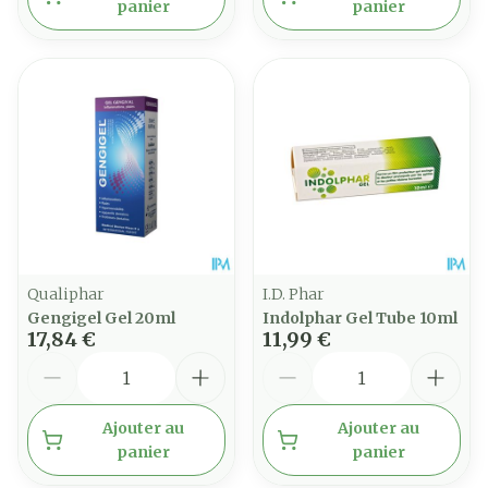
panier
panier
Qualiphar
I.D. Phar
Gengigel Gel 20ml
Indolphar Gel Tube 10ml
17,84 €
11,99 €
Quantité
Quantité
Ajouter au
Ajouter au
panier
panier