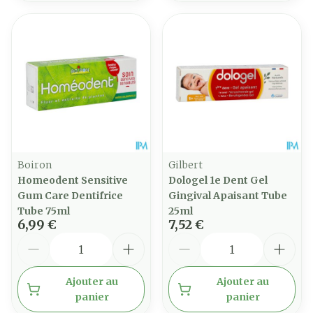
Boiron
Gilbert
Homeodent Sensitive
Dologel 1e Dent Gel
Gum Care Dentifrice
Gingival Apaisant Tube
Tube 75ml
25ml
6,99 €
7,52 €
Quantité
Quantité
Ajouter au
Ajouter au
panier
panier