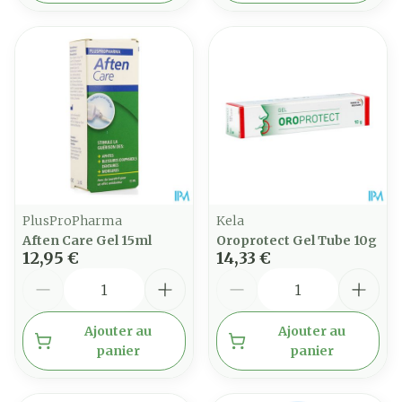
PlusProPharma
Kela
Aften Care Gel 15ml
Oroprotect Gel Tube 10g
12,95 €
14,33 €
Quantité
Quantité
Ajouter au
Ajouter au
panier
panier