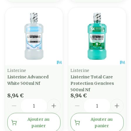
Listerine
Listerine
Listerine Advanced
Listerine Total Care
White 500ml Nf
Protection Gencives
500ml Nf
8,94 €
8,94 €
Quantité
Quantité
Ajouter au
Ajouter au
panier
panier