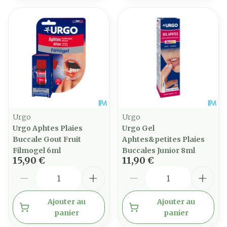
Urgo
Urgo
Urgo Aphtes Plaies
Urgo Gel
Buccale Gout Fruit
Aphtes&petites Plaies
Filmogel 6ml
Buccales Junior 8ml
15,90 €
11,90 €
Quantité
Quantité
Ajouter au
Ajouter au
panier
panier