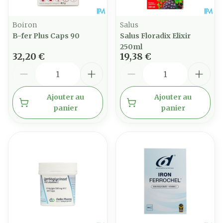
Boiron
Salus
B-fer Plus Caps 90
Salus Floradix Elixir
250ml
32,20 €
19,38 €
Quantité
Quantité
Ajouter au
Ajouter au
panier
panier