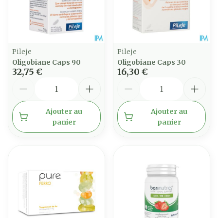
Pileje
Pileje
Oligobiane Caps 90
Oligobiane Caps 30
32,75 €
16,30 €
Quantité
Quantité
Ajouter au
Ajouter au
panier
panier