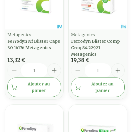
Metagenics
Metagenics
Ferrodyn Nf Blister Caps
Ferrodyn Blister Comp
30 16176 Metagenics
Croq 84 22921
Metagenics
13,32 €
19,38 €
Quantité
Quantité
Ajouter au
Ajouter au
panier
panier