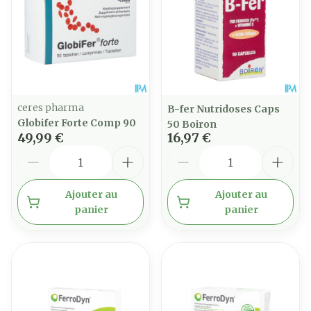
ceres pharma
B-fer Nutridoses Caps
Globifer Forte Comp 90
50 Boiron
49,99 €
16,97 €
Quantité
Quantité
Ajouter au
Ajouter au
panier
panier