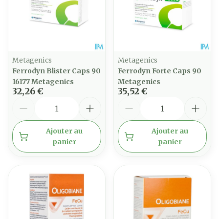
Metagenics
Metagenics
Ferrodyn Blister Caps 90
Ferrodyn Forte Caps 90
16177 Metagenics
Metagenics
32,26 €
35,52 €
Quantité
Quantité
Ajouter au
Ajouter au
panier
panier