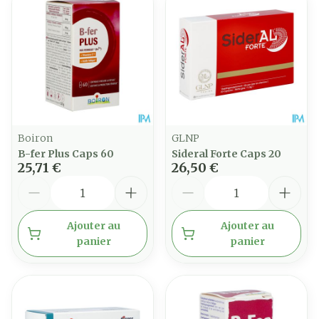
Boiron
GLNP
B-fer Plus Caps 60
Sideral Forte Caps 20
25,71 €
26,50 €
Quantité
Quantité
Ajouter au
Ajouter au
panier
panier