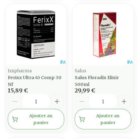
Ixxpharma
Salus
Ferixx Ultra 45 Comp 30
Salus Floradix Elixir
Nf
500ml
15,89 €
29,99 €
Quantité
Quantité
Ajouter au
Ajouter au
panier
panier