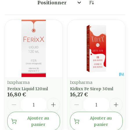
Trier par:
Ixxpharma
Ixxpharma
Ferixx Liquid 120ml
Kidixx Fe Sirop 30ml
16,80 €
16,27 €
Quantité
Quantité
Ajouter au
Ajouter au
panier
panier