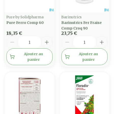
Pure by Solidpharma
Barinutrics
Pure Ferro Comp 60
Barinutrics Fer Fraise
Comp Croq 90
18,35 €
23,75 €
Quantité
Quantité
Ajouter au
Ajouter au
panier
panier