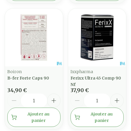
Boiron
Ixxpharma
B-fer Forte Caps 90
Ferixx Ultra 45 Comp 90
Nf
34,90 €
37,90 €
Quantité
Quantité
Ajouter au
Ajouter au
panier
panier