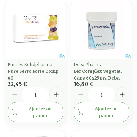
Pure by Solidpharma
Deba Pharma
Pure Ferro Forte Comp
Fer Complex Vegetat.
60
Caps 60x25mg Deba
22,45 €
16,80 €
Quantité
Quantité
Ajouter au
Ajouter au
panier
panier