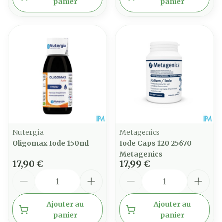
panier
panier
Nutergia
Metagenics
Oligomax Iode 150ml
Iode Caps 120 25670
Metagenics
17,90 €
17,99 €
Quantité
Quantité
Ajouter au
Ajouter au
panier
panier