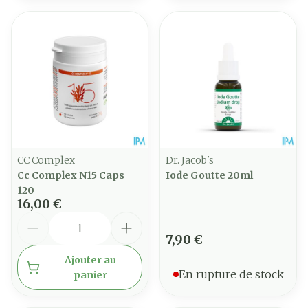
CC Complex
Dr. Jacob's
Cc Complex N15 Caps
Iode Goutte 20ml
120
16,00 €
Quantité
7,90 €
Ajouter au
En rupture de stock
panier