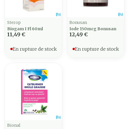
Sterop
Bonusan
Biogam I Fl 60ml
Iode 150mcg Bonusan
11,49 €
12,49 €
En rupture de stock
En rupture de stock
Bional