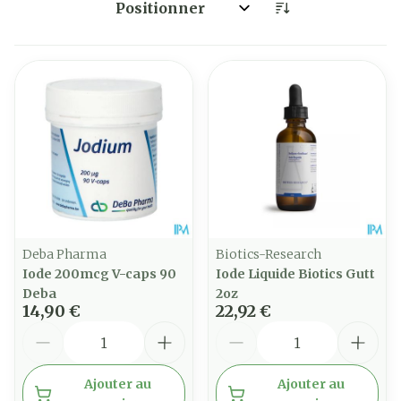
Trier par:
Deba Pharma
Biotics-Research
Iode 200mcg V-caps 90
Iode Liquide Biotics Gutt
Deba
2oz
14,90 €
22,92 €
Quantité
Quantité
Ajouter au
Ajouter au