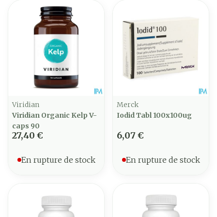
Viridian
Merck
Viridian Organic Kelp V-
Iodid Tabl 100x100ug
caps 90
27,40 €
6,07 €
En rupture de stock
En rupture de stock