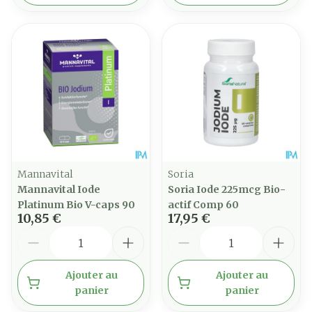
Mannavital
Soria
Mannavital Iode
Soria Iode 225mcg Bio-
Platinum Bio V-caps 90
actif Comp 60
10,85 €
17,95 €
Quantité
Quantité
Ajouter au
Ajouter au
panier
panier