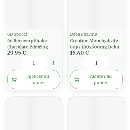
6D Sports
Deba Pharma
6d Recovery Shake
Creatine Monohydrate
Chocolate Pdr 850g
Caps 100x500mg Deba
29,95 €
15,40 €
Quantité
Quantité
Ajouter au
Ajouter au
panier
panier