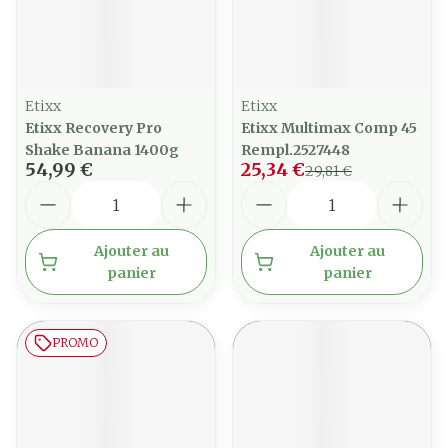
Etixx
Etixx
Etixx Recovery Pro
Etixx Multimax Comp 45
Shake Banana 1400g
Rempl.2527448
54,99 €
25,34 €
29,81 €
Quantité
Quantité
Ajouter au
Ajouter au
panier
panier
PROMO