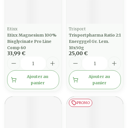
Etixx
Trisport
Etixx Magnesium 100%
Trisportpharma Ratio 2:1
Bisglycinate Pro Line
Energygel Gr. Lem.
Comp 60
10x50g
33,99 €
25,00 €
Quantité
Quantité
Ajouter au
Ajouter au
panier
panier
PROMO