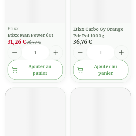
Etixx
Etixx Carbo Gy Orange
Etixx Man Power 60t
Pdr Pot 1000g
31,26 €
36,76 €
36,77 €
Quantité
Quantité
Ajouter au
Ajouter au
panier
panier