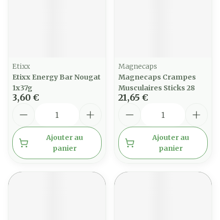
Etixx
Magnecaps
Etixx Energy Bar Nougat
Magnecaps Crampes
1x37g
Musculaires Sticks 28
3,60 €
21,65 €
Quantité
Quantité
Ajouter au
Ajouter au
panier
panier