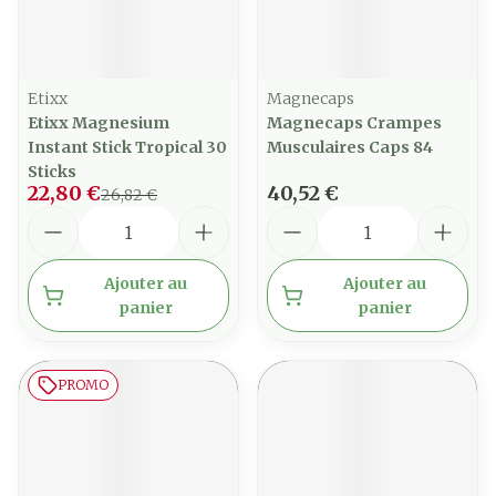
Etixx
Magnecaps
Etixx Magnesium
Magnecaps Crampes
Instant Stick Tropical 30
Musculaires Caps 84
Sticks
22,80 €
40,52 €
26,82 €
Quantité
Quantité
Ajouter au
Ajouter au
panier
panier
PROMO