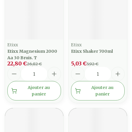
Etixx
Etixx
Etixx Magnesium 2000
Etixx Shaker 700ml
Aa 30 Bruis. T
22,80 €
5,03 €
26,82 €
5,92 €
Quantité
Quantité
Ajouter au
Ajouter au
panier
panier