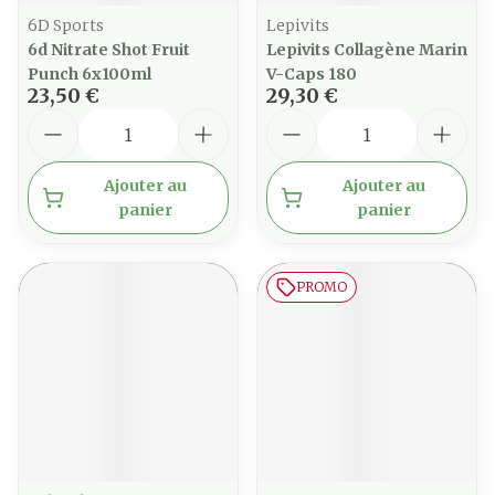
6D Sports
Lepivits
6d Nitrate Shot Fruit
Lepivits Collagène Marin
Punch 6x100ml
V-Caps 180
23,50 €
29,30 €
Quantité
Quantité
Ajouter au
Ajouter au
panier
panier
PROMO