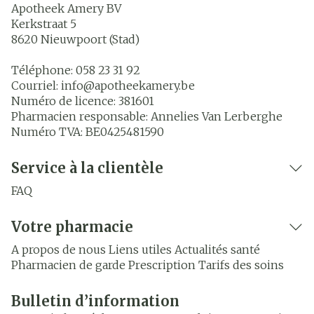
Apotheek Amery BV
Kerkstraat 5
8620
Nieuwpoort (Stad)
Téléphone:
058 23 31 92
Courriel:
info@
apotheekamery.be
Numéro de licence:
381601
Pharmacien responsable:
Annelies Van Lerberghe
Numéro TVA:
BE0425481590
Service à la clientèle
FAQ
Votre pharmacie
A propos de nous
Liens utiles
Actualités santé
Pharmacien de garde
Prescription
Tarifs des soins
Bulletin d’information