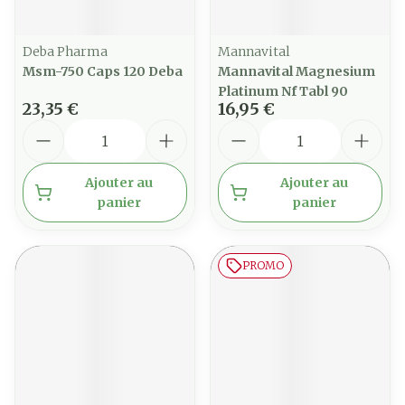
Deba Pharma
Mannavital
Msm-750 Caps 120 Deba
Mannavital Magnesium
Platinum Nf Tabl 90
23,35 €
16,95 €
Quantité
Quantité
Ajouter au
Ajouter au
panier
panier
PROMO