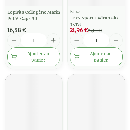
Etixx
Lepivits Collagène Marin
Etixx Sport Hydro Tabs
Pot V-Caps 90
3x15t
16,88 €
21,96 €
25,83 €
Quantité
Quantité
Ajouter au
Ajouter au
panier
panier