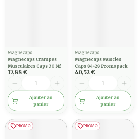
Magnecaps
Magnecaps
Magnecaps Crampes
Magnecaps Muscles
Musculaires Caps 30 Nf
Caps 84+28 Promopack
17,88 €
40,52 €
Quantité
Quantité
Ajouter au
Ajouter au
panier
panier
PROMO
PROMO