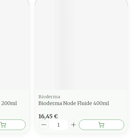
Bioderma
 200ml
Bioderma Node Fluide 400ml
16,45 €
Quantité