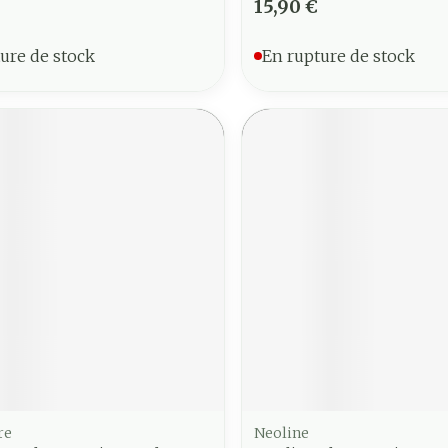
15,90 €
ure de stock
En rupture de stock
re
Neoline