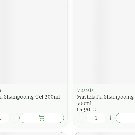
n
Mustela
n Shampooing Gel 200ml
Mustela Pn Shampooing
500ml
15,90 €
é
Quantité