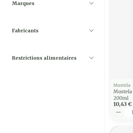
Marques
filter
Fabricants
filter
Restrictions alimentaires
filter
Mustela
Mustela
200ml
10,43 €
Quantit