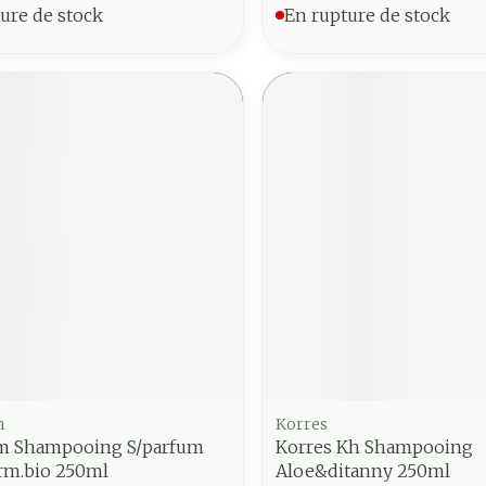
ure de stock
En rupture de stock
m
Korres
m Shampooing S/parfum
Korres Kh Shampooing
rm.bio 250ml
Aloe&ditanny 250ml