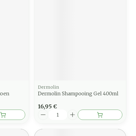
Dermolin
roen
Dermolin Shampooing Gel 400ml
16,95 €
Quantité