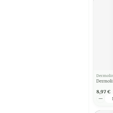
Dermoli
Dermoli
8,97 €
Quantit