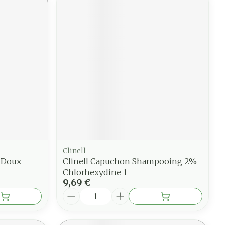
Clinell
 Doux
Clinell Capuchon Shampooing 2%
Chlorhexydine 1
9,69 €
Quantité