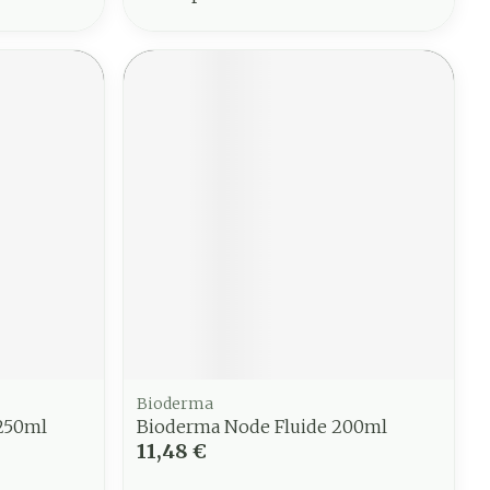
Bioderma
 250ml
Bioderma Node Fluide 200ml
11,48 €