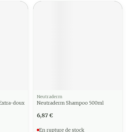
Neutraderm
Extra-doux
Neutraderm Shampoo 500ml
6,87 €
En rupture de stock