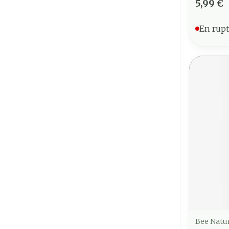
5,99 €
En rupt
Bee Natu