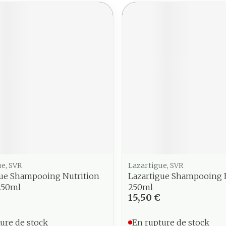
e, SVR
Lazartigue, SVR
gue Shampooing Nutrition
Lazartigue Shampooing 
250ml
250ml
15,50 €
ure de stock
En rupture de stock