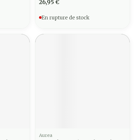
26,95 €
En rupture de stock
Aurea