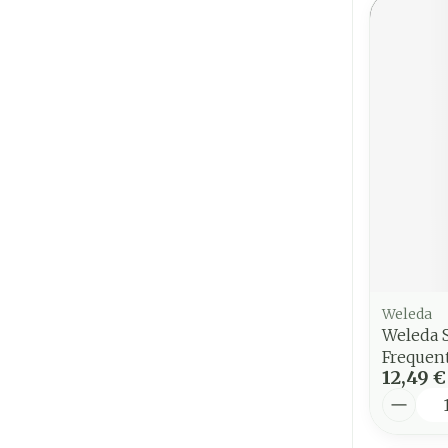
Weleda
Weleda 
Frequent
12,49 €
Quantit