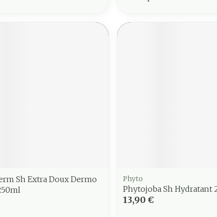
erm Sh Extra Doux Dermo
Phyto
Phytojoba Sh Hydratant
 250ml
13,90 €