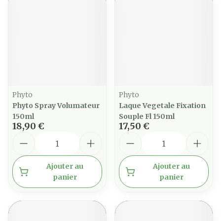
Phyto
Phyto
Phyto Spray Volumateur
Laque Vegetale Fixation
150ml
Souple Fl 150ml
18,90 €
17,50 €
Quantité
Quantité
Ajouter au
Ajouter au
panier
panier