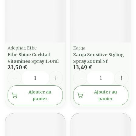
Adephar, Ethe
Zarqa
Ethe Shine Cocktail
Zarqa Sensitive Styling
Vitamines Spray 150ml
Spray 200ml Nf
23,50 €
13,49 €
Quantité
Quantité
Ajouter au
Ajouter au
panier
panier