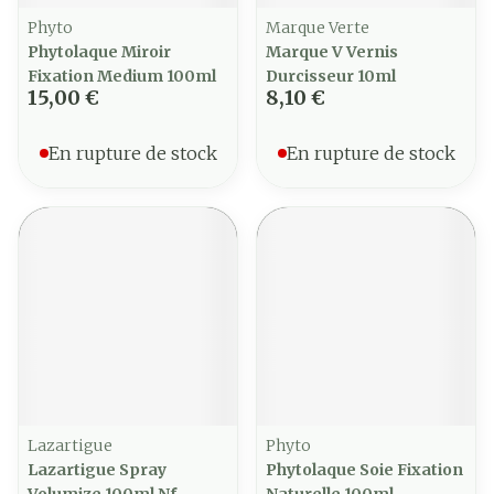
Phyto
Marque Verte
Phytolaque Miroir
Marque V Vernis
Fixation Medium 100ml
Durcisseur 10ml
15,00 €
8,10 €
En rupture de stock
En rupture de stock
Lazartigue
Phyto
Lazartigue Spray
Phytolaque Soie Fixation