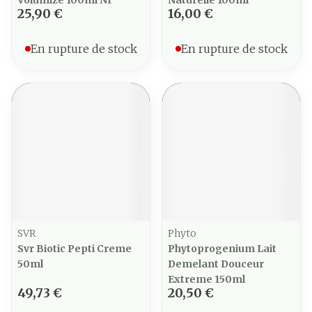
Volumize 100ml Nf
Naturelle 100ml
25,90 €
16,00 €
En rupture de stock
En rupture de stock
SVR
Phyto
Svr Biotic Pepti Creme
Phytoprogenium Lait
50ml
Demelant Douceur
Extreme 150ml
49,73 €
20,50 €