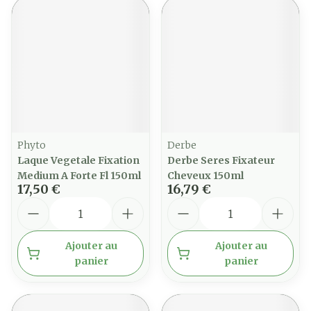
Phyto
Derbe
Laque Vegetale Fixation
Derbe Seres Fixateur
Medium A Forte Fl 150ml
Cheveux 150ml
17,50 €
16,79 €
Quantité
Quantité
Ajouter au
Ajouter au
panier
panier