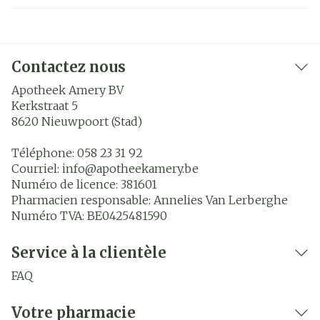
Contactez nous
Apotheek Amery BV
Kerkstraat 5
8620
Nieuwpoort (Stad)
Téléphone:
058 23 31 92
Courriel:
info@
apotheekamery.be
Numéro de licence:
381601
Pharmacien responsable:
Annelies Van Lerberghe
Numéro TVA:
BE0425481590
Service à la clientèle
FAQ
Votre pharmacie