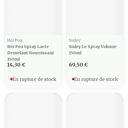
Hei Poa
Sisley
Hei Poa Spray Lacte
Sisley Le Spray Volume
Demelant Nourrissant
150ml
150ml
14,30 €
69,50 €
En rupture de stock
En rupture de stock