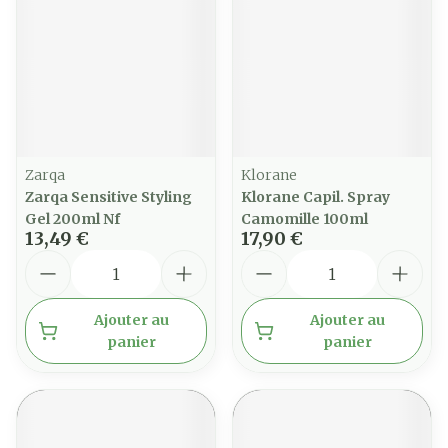
Zarqa
Klorane
Zarqa Sensitive Styling
Klorane Capil. Spray
Gel 200ml Nf
Camomille 100ml
13,49 €
17,90 €
Quantité
Quantité
Ajouter au
Ajouter au
panier
panier