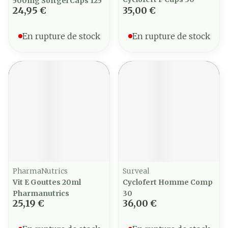
500mg Softgel Caps 125
24,95 €
35,00 €
En rupture de stock
En rupture de stock
PharmaNutrics
Surveal
Vit E Gouttes 20ml
Cyclofert Homme Comp
Pharmanutrics
30
25,19 €
36,00 €