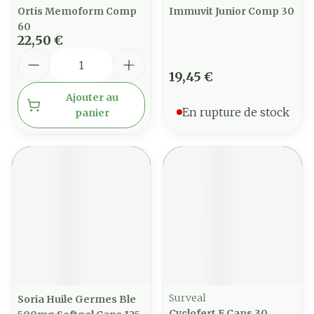
Ortis Memoform Comp
Immuvit Junior Comp 30
60
22,50 €
Quantité
19,45 €
Ajouter au
En rupture de stock
panier
Surveal
Soria Huile Germes Ble
Cyclofert F Caps 30