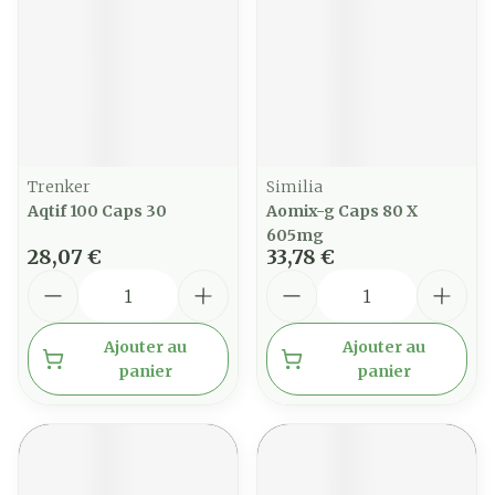
Trenker
Similia
Aqtif 100 Caps 30
Aomix-g Caps 80 X
605mg
28,07 €
33,78 €
Quantité
Quantité
Ajouter au
Ajouter au
panier
panier