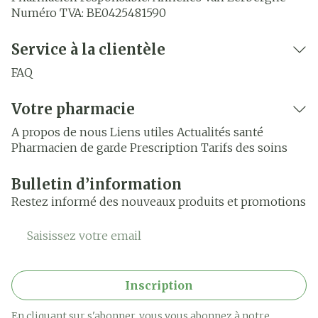
Numéro TVA:
BE0425481590
Service à la clientèle
FAQ
Votre pharmacie
A propos de nous
Liens utiles
Actualités santé
Pharmacien de garde
Prescription
Tarifs des soins
Bulletin d’information
Restez informé des nouveaux produits et promotions
Adresse mail
Inscription
En cliquant sur s'abonner, vous vous abonnez à notre