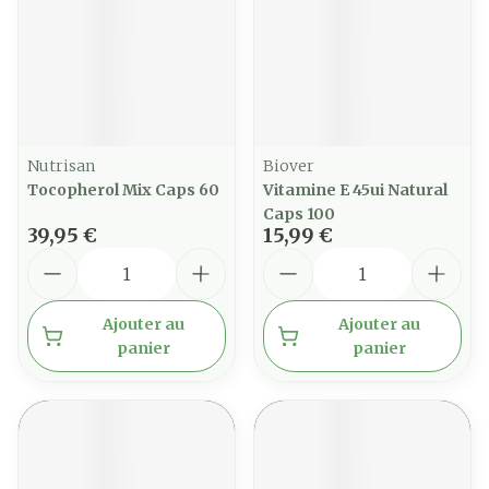
Nutrisan
Biover
Tocopherol Mix Caps 60
Vitamine E 45ui Natural
Caps 100
39,95 €
15,99 €
Quantité
Quantité
Ajouter au
Ajouter au
panier
panier