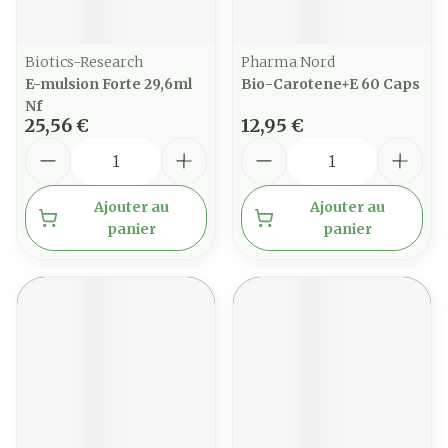
Biotics-Research
Pharma Nord
E-mulsion Forte 29,6ml
Bio-Carotene+E 60 Caps
Nf
25,56 €
12,95 €
Quantité
Quantité
Ajouter au
Ajouter au
panier
panier