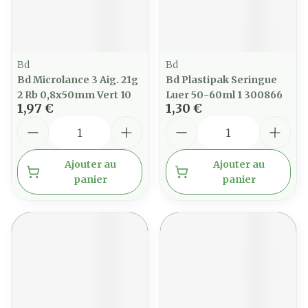
Bd
Bd
Bd Microlance 3 Aig. 21g
Bd Plastipak Seringue
2 Rb 0,8x50mm Vert 10
Luer 50-60ml 1 300866
1,97 €
1,30 €
Quantité
Quantité
Ajouter au
Ajouter au
panier
panier