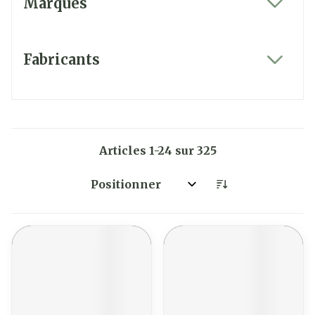
Marques
filter
Fabricants
filter
Articles
1
-
24
sur
325
Trier par: