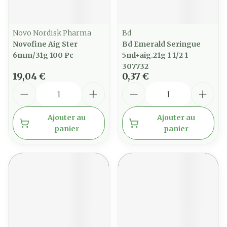
Novo Nordisk Pharma
Bd
Novofine Aig Ster
Bd Emerald Seringue
6mm/31g 100 Pc
5ml+aig.21g 1 1/2 1
307732
19,04 €
0,37 €
Quantité
Quantité
Ajouter au
Ajouter au
panier
panier