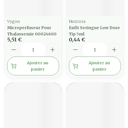
Vygon
Nutricia
Microperfuseur Pour
Enfit Seringue Low Dose
Thalassemie 00024600
Tip 5ml
5,51 €
0,44 €
Quantité
Quantité
Ajouter au
Ajouter au
panier
panier