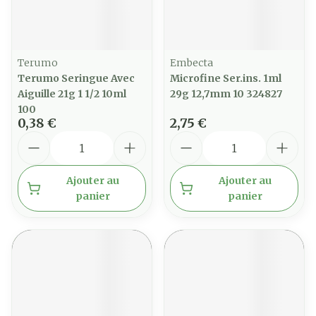
Terumo
Embecta
Terumo Seringue Avec
Microfine Ser.ins. 1ml
Aiguille 21g 1 1/2 10ml
29g 12,7mm 10 324827
100
0,38 €
2,75 €
Quantité
Quantité
Ajouter au
Ajouter au
panier
panier