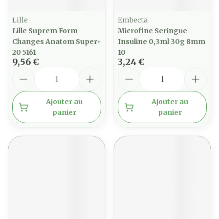
Lille
Embecta
Lille Suprem Form
Microfine Seringue
Changes Anatom Super+
Insuline 0,3ml 30g 8mm
20 5161
10
9,56 €
3,24 €
Quantité
Quantité
Ajouter au
Ajouter au
panier
panier