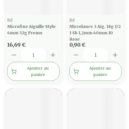
Bd
Bd
Microfine Aiguille Stylo
Microlance 3 Aig. 18g 1/2
4mm 32g Promo
1 Sb 1,2mm 40mm 10
Rose
16,69 €
0,90 €
Quantité
Quantité
Ajouter au
Ajouter au
panier
panier