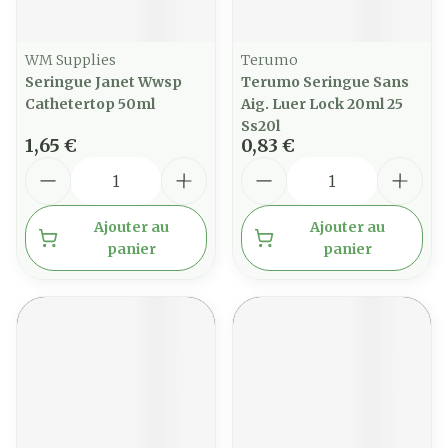
WM Supplies
Terumo
Seringue Janet Wwsp
Terumo Seringue Sans
Cathetertop 50ml
Aig. Luer Lock 20ml 25
Ss20l
1,65 €
0,83 €
Quantité
Quantité
Ajouter au
Ajouter au
panier
panier