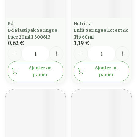
Bd
Nutricia
Bd Plastipak Seringue
Enfit Seringue Eccentric
Luer 20ml 1 300613
Tip 60ml
0,62 €
1,19 €
Quantité
Quantité
Ajouter au
Ajouter au
panier
panier