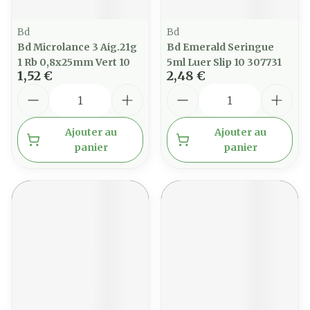
Bd
Bd
Bd Microlance 3 Aig.21g
Bd Emerald Seringue
1 Rb 0,8x25mm Vert 10
5ml Luer Slip 10 307731
1,52 €
2,48 €
Quantité
Quantité
Ajouter au
Ajouter au
panier
panier