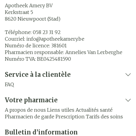
Apotheek Amery BV
Kerkstraat 5
8620
Nieuwpoort (Stad)
Téléphone:
058 23 31 92
Courriel:
info@
apotheekamery.be
Numéro de licence:
381601
Pharmacien responsable:
Annelies Van Lerberghe
Numéro TVA:
BE0425481590
Service à la clientèle
FAQ
Votre pharmacie
A propos de nous
Liens utiles
Actualités santé
Pharmacien de garde
Prescription
Tarifs des soins
Bulletin d’information