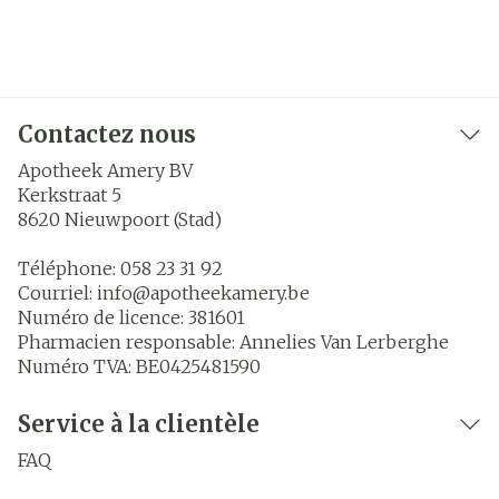
Contactez nous
Apotheek Amery BV
Kerkstraat 5
8620
Nieuwpoort (Stad)
Téléphone:
058 23 31 92
Courriel:
info@
apotheekamery.be
Numéro de licence:
381601
Pharmacien responsable:
Annelies Van Lerberghe
Numéro TVA:
BE0425481590
Service à la clientèle
FAQ