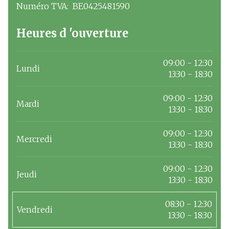
Numéro TVA:
BE0425481590
Numéro TVA
Heures d 'ouverture
09:00 - 12:30
Lundi
13:30 - 18:30
09:00 - 12:30
Mardi
13:30 - 18:30
09:00 - 12:30
Mercredi
13:30 - 18:30
09:00 - 12:30
Jeudi
13:30 - 18:30
08:30 - 12:30
Vendredi
13:30 - 18:30