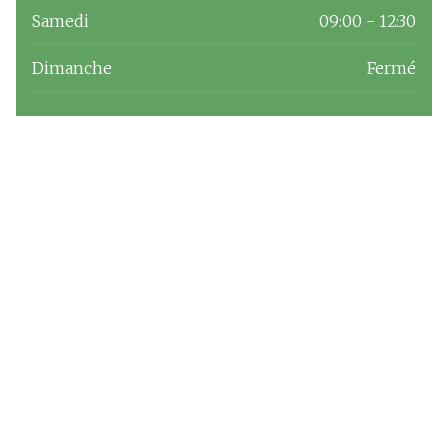
Samedi
09:00 - 12:30
Dimanche
Fermé