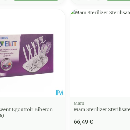
Mam
Avent Egouttoir Biberon
Mam Sterilizer Sterilisate
00
€
66,49 €