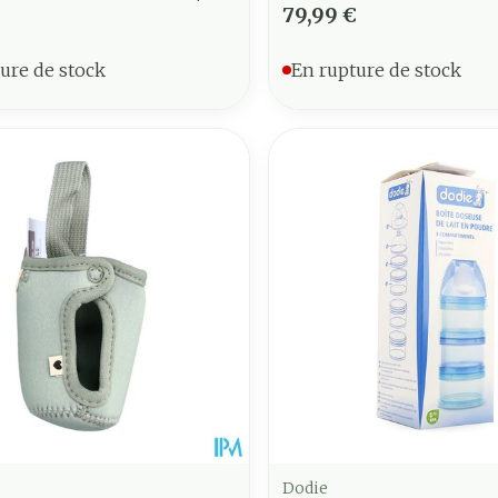
79,99 €
ure de stock
En rupture de stock
Dodie