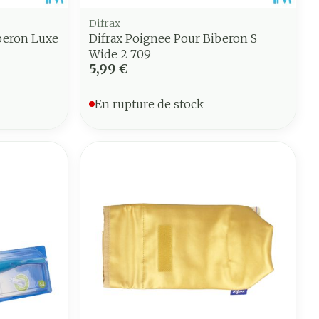
Difrax
iberon Luxe
Difrax Poignee Pour Biberon S
Wide 2 709
5,99 €
En rupture de stock