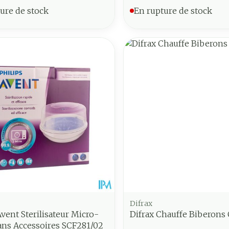
ure de stock
En rupture de stock
Difrax
Avent Sterilisateur Micro-
Difrax Chauffe Biberons 
ans Accessoires SCF281/02