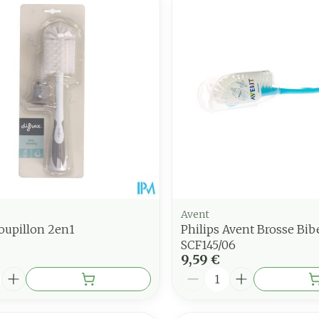
juster les valeurs minimales et maximales du prix.
Avent
oupillon 2en1
Philips Avent Brosse Bib
SCF145/06
9,59 €
é
Quantité