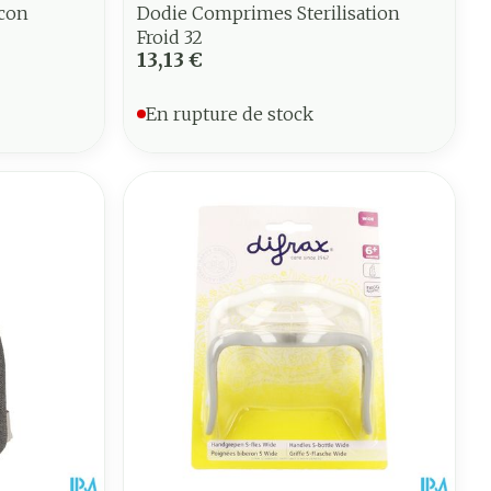
rcon
Dodie Comprimes Sterilisation
Froid 32
13,13 €
En rupture de stock