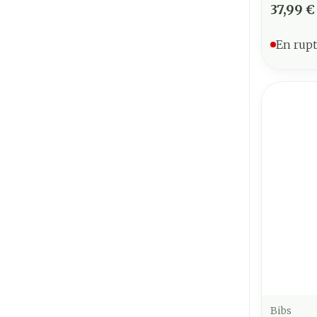
37,99 €
En rupt
Bibs