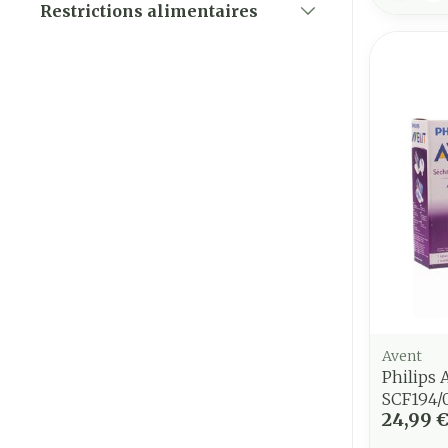
Restrictions alimentaires
filter
Avent
Philips 
SCF194/
24,99 