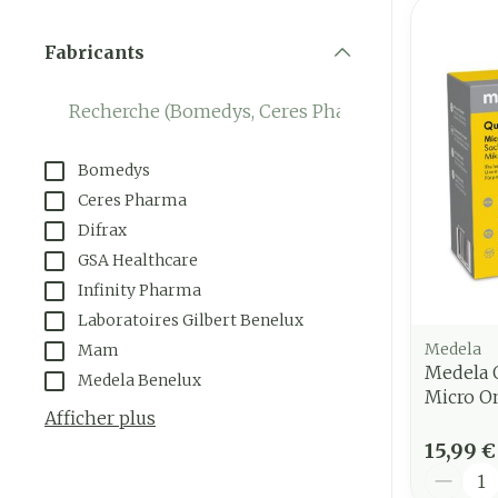
Fabricants
filter
Bomedys
Ceres Pharma
Difrax
GSA Healthcare
Infinity Pharma
Laboratoires Gilbert Benelux
Medela
Mam
Medela Q
Medela Benelux
Micro O
Afficher plus
15,99 €
Quantit