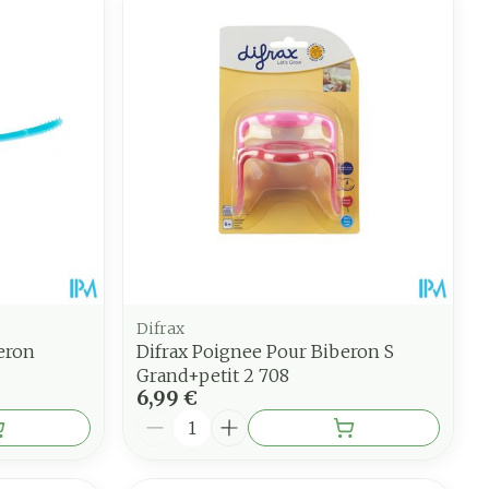
Difrax
eron
Difrax Poignee Pour Biberon S
Grand+petit 2 708
6,99 €
Quantité