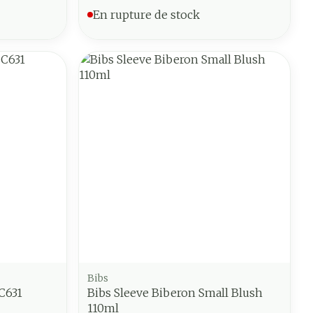
En rupture de stock
Bibs
C631
Bibs Sleeve Biberon Small Blush
110ml