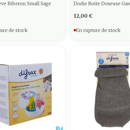
eve Biberon Small Sage
Dodie Boite Doseuse Ga
12,00 €
ure de stock
En rupture de stock