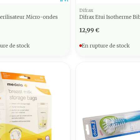
Difrax
terilisateur Micro-ondes
Difrax Etui Isotherme B
12,99 €
ure de stock
En rupture de stock