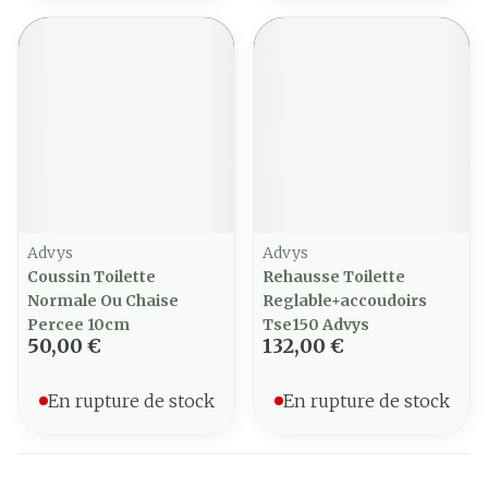
Advys
Advys
Coussin Toilette
Rehausse Toilette
Normale Ou Chaise
Reglable+accoudoirs
Percee 10cm
Tse150 Advys
50,00 €
132,00 €
En rupture de stock
En rupture de stock