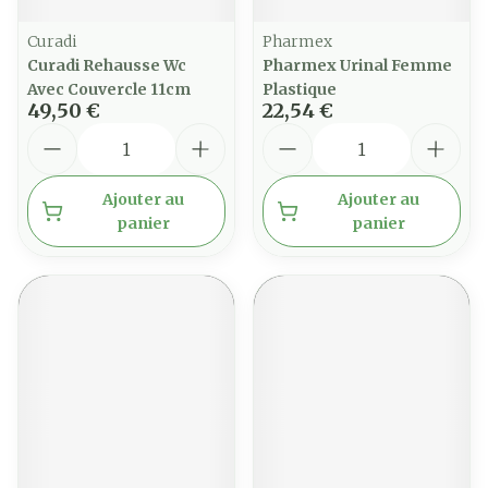
Curadi
Pharmex
Curadi Rehausse Wc
Pharmex Urinal Femme
Avec Couvercle 11cm
Plastique
49,50 €
22,54 €
Quantité
Quantité
Ajouter au
Ajouter au
panier
panier