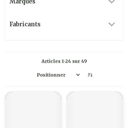
Marques
filter
Fabricants
filter
Articles
1
-
24
sur
49
Trier par: