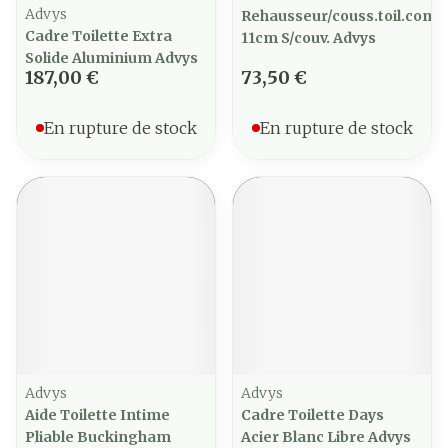
Advys
Rehausseur/couss.toil.com
Cadre Toilette Extra
11cm S/couv. Advys
Solide Aluminium Advys
187,00 €
73,50 €
En rupture de stock
En rupture de stock
Advys
Advys
Aide Toilette Intime
Cadre Toilette Days
Pliable Buckingham
Acier Blanc Libre Advys