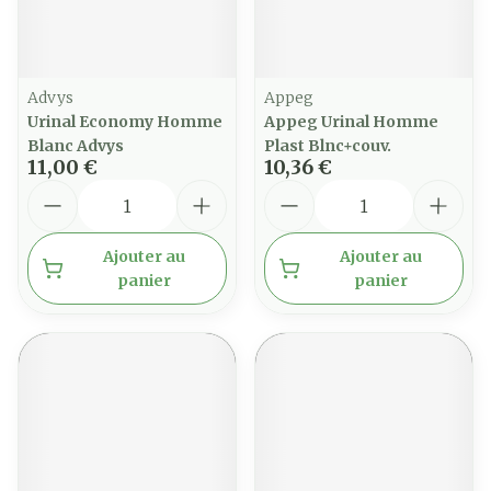
Advys
Appeg
Urinal Economy Homme
Appeg Urinal Homme
Blanc Advys
Plast Blnc+couv.
11,00 €
10,36 €
Quantité
Quantité
Ajouter au
Ajouter au
panier
panier