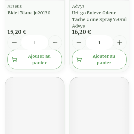
Arseus
Advys
Bidet Blanc Ju20130
Uri-go Enleve Odeur
Tache Urine Spray 750ml
Advys
15,20 €
16,20 €
Quantité
Quantité
Ajouter au
Ajouter au
panier
panier