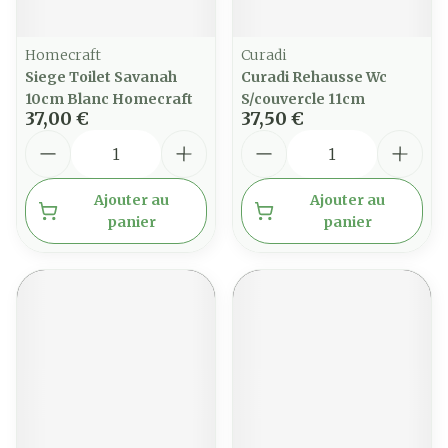
Homecraft
Curadi
Siege Toilet Savanah
Curadi Rehausse Wc
10cm Blanc Homecraft
S/couvercle 11cm
37,00 €
37,50 €
Quantité
Quantité
Ajouter au
Ajouter au
panier
panier