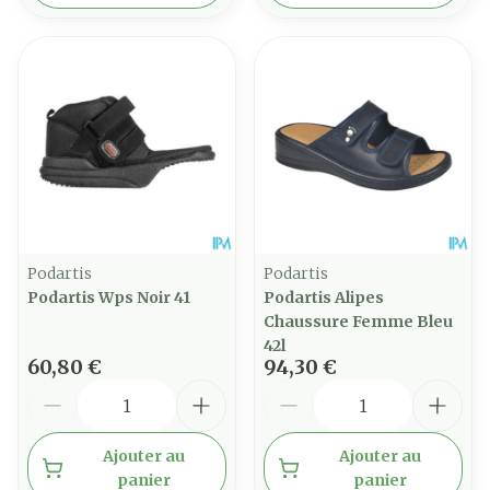
Podartis
Podartis
Podartis Wps Noir 41
Podartis Alipes
Chaussure Femme Bleu
42l
60,80 €
94,30 €
Quantité
Quantité
Ajouter au
Ajouter au
panier
panier