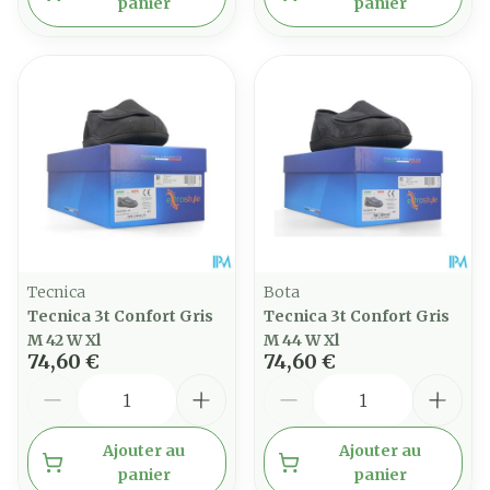
panier
panier
Tecnica
Bota
Tecnica 3t Confort Gris
Tecnica 3t Confort Gris
M 42 W Xl
M 44 W Xl
74,60 €
74,60 €
Quantité
Quantité
Ajouter au
Ajouter au
panier
panier