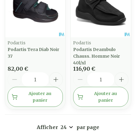
Podartis
Podartis
Podartis Tera Diab Noir
Podartis Deambulo
37
Chauss. Homme Noir
40l/xl
82,00 €
116,90 €
Quantité
Quantité
Ajouter au
Ajouter au
panier
panier
Afficher
par page