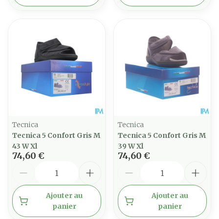
Tecnica
Tecnica
Tecnica 5 Confort Gris M
Tecnica 5 Confort Gris M
43 W Xl
39 W Xl
74,60 €
74,60 €
Quantité
Quantité
Ajouter au
Ajouter au
panier
panier