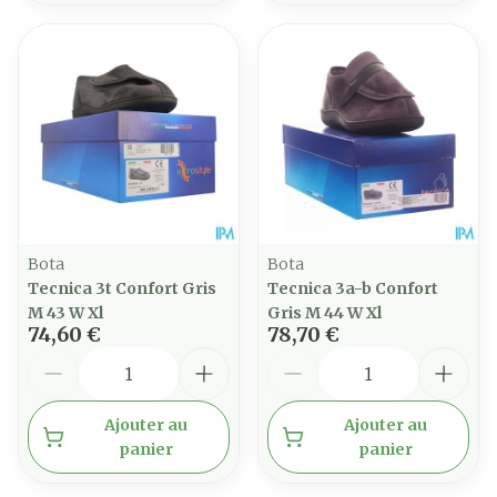
Bota
Bota
Tecnica 3t Confort Gris
Tecnica 3a-b Confort
M 43 W Xl
Gris M 44 W Xl
74,60 €
78,70 €
Quantité
Quantité
Ajouter au
Ajouter au
panier
panier