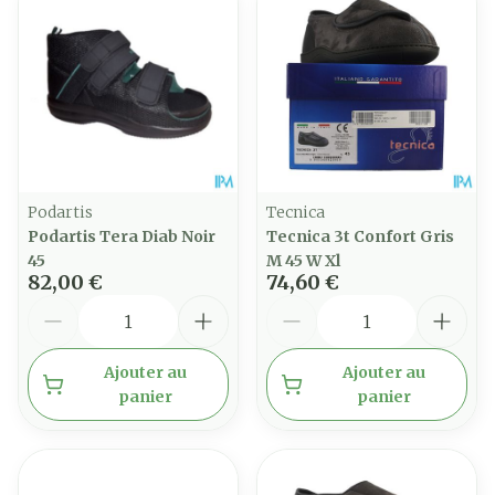
Podartis
Tecnica
Podartis Tera Diab Noir
Tecnica 3t Confort Gris
45
M 45 W Xl
82,00 €
74,60 €
Quantité
Quantité
Ajouter au
Ajouter au
panier
panier