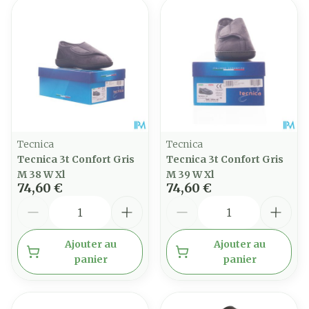
Tecnica
Tecnica
Tecnica 3t Confort Gris
Tecnica 3t Confort Gris
M 38 W Xl
M 39 W Xl
74,60 €
74,60 €
Quantité
Quantité
Ajouter au
Ajouter au
panier
panier