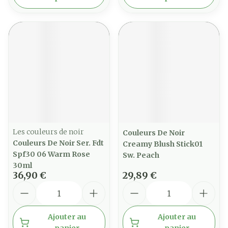
Les couleurs de noir
Couleurs De Noir
Couleurs De Noir Ser. Fdt
Creamy Blush Stick01
Spf30 06 Warm Rose
Sw. Peach
30ml
36,90 €
29,89 €
Quantité
Quantité
Ajouter au
Ajouter au