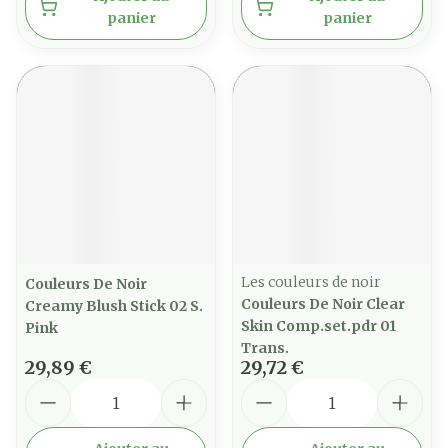
panier
panier
Les couleurs de noir
Couleurs De Noir
Couleurs De Noir Clear
Creamy Blush Stick 02 S.
Skin Comp.set.pdr 01
Pink
Trans.
29,89 €
29,72 €
Quantité
Quantité