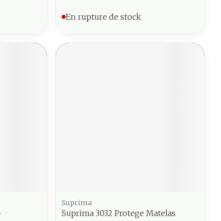
En rupture de stock
Suprima
+
Suprima 3032 Protege Matelas