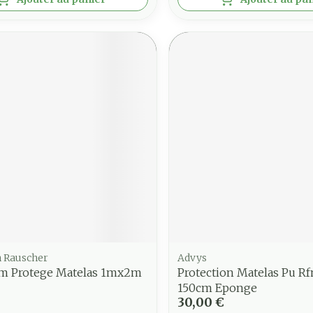
 Rauscher
Advys
m Protege Matelas 1mx2m
Protection Matelas Pu R
150cm Eponge
30,00 €