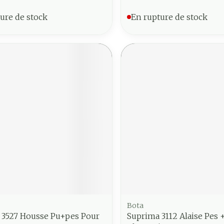
ure de stock
En rupture de stock
Bota
 3527 Housse Pu+pes Pour
Suprima 3112 Alaise Pes 