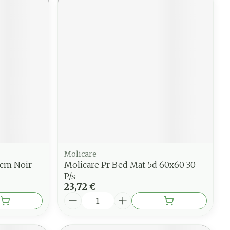
Molicare
4cm Noir
Molicare Pr Bed Mat 5d 60x60 30
P/s
23,72 €
Quantité