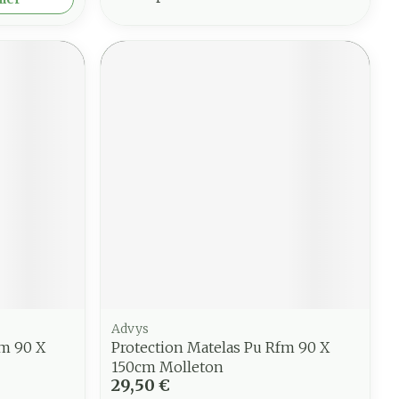
Advys
fm 90 X
Protection Matelas Pu Rfm 90 X
150cm Molleton
29,50 €