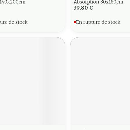
 140x200cm
Absorption 80x180cm
39,80 €
ure de stock
En rupture de stock