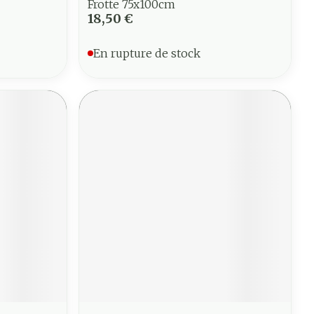
Frotte 75x100cm
18,50 €
En rupture de stock