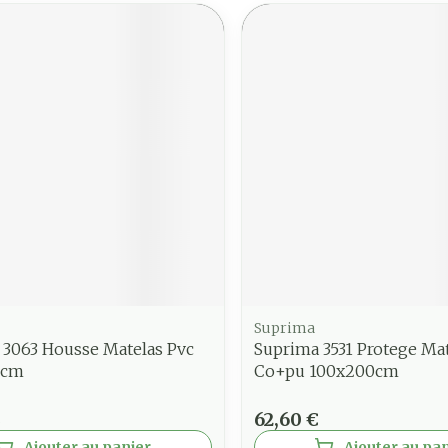
Suprima
 3063 Housse Matelas Pvc
Suprima 3531 Protege Ma
0cm
Co+pu 100x200cm
€
62,60 €
Ajouter au panier
Ajouter au pa