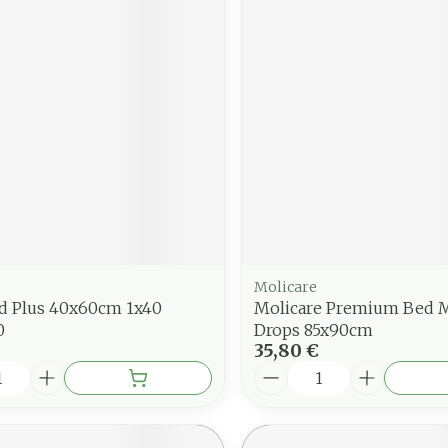
Molicare
d Plus 40x60cm 1x40
Molicare Premium Bed Ma
0
Drops 85x90cm
35,80 €
é
Quantité