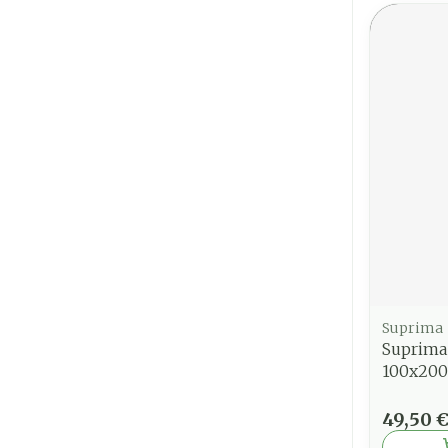
Suprima
Suprima
100x20
49,50 