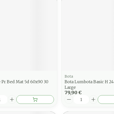
Bota
e Pr Bed Mat 5d 60x90 30
Bota Lumbota Basic H 2
Large
79,90 €
é
Quantité