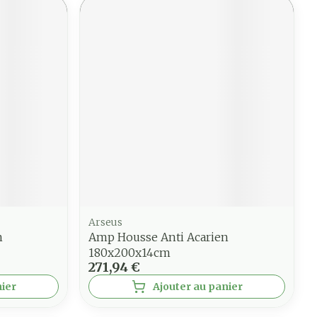
Arseus
n
Amp Housse Anti Acarien
180x200x14cm
271,94 €
nier
Ajouter au panier