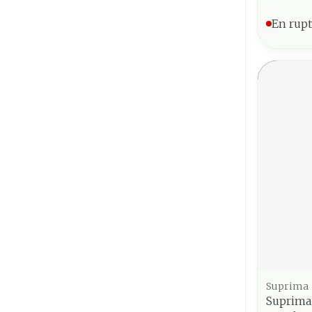
En rupt
Suprima
Suprima