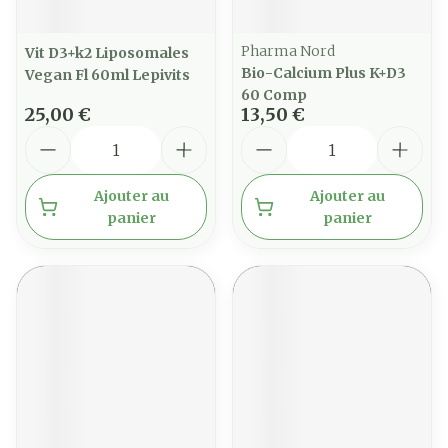
Pharma Nord
Vit D3+k2 Liposomales
Bio-Calcium Plus K+D3
Vegan Fl 60ml Lepivits
60 Comp
25,00 €
13,50 €
Quantité
Quantité
Ajouter au
Ajouter au
panier
panier