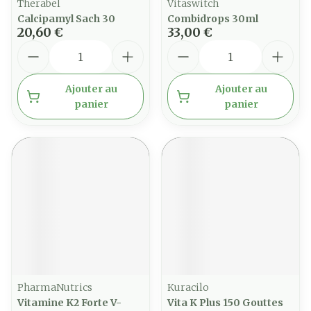
Therabel
Vitaswitch
Calcipamyl Sach 30
Combidrops 30ml
20,60 €
33,00 €
Quantité
Quantité
Ajouter au
Ajouter au
panier
panier
PharmaNutrics
Kuracilo
Vitamine K2 Forte V-
Vita K Plus 150 Gouttes