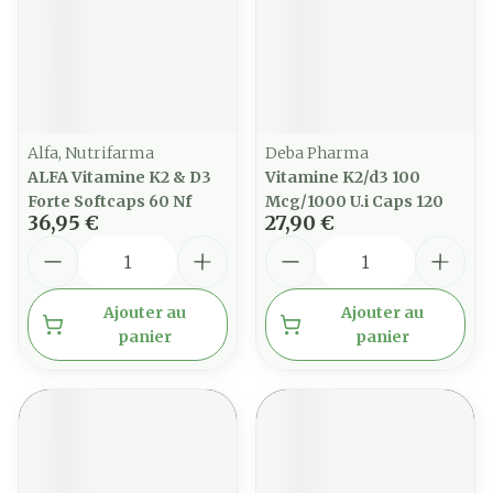
Alfa, Nutrifarma
Deba Pharma
ALFA Vitamine K2 & D3
Vitamine K2/d3 100
Forte Softcaps 60 Nf
Mcg/1000 U.i Caps 120
36,95 €
27,90 €
Quantité
Quantité
Ajouter au
Ajouter au
panier
panier