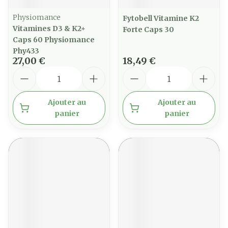
Physiomance
Fytobell Vitamine K2
Vitamines D3 & K2+
Forte Caps 30
Caps 60 Physiomance
Phy433
27,00 €
18,49 €
Quantité
Quantité
Ajouter au
Ajouter au
panier
panier