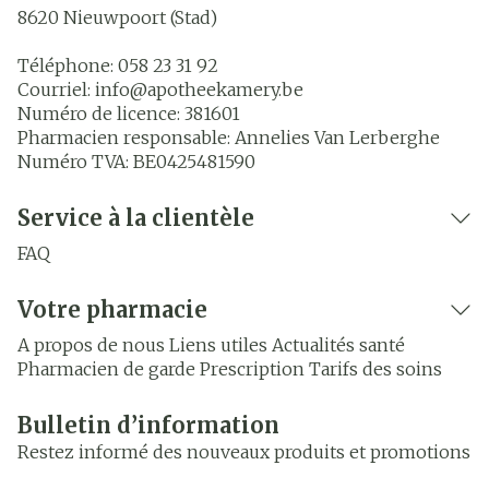
8620
Nieuwpoort (Stad)
Téléphone:
058 23 31 92
Courriel:
info@
apotheekamery.be
Numéro de licence:
381601
Pharmacien responsable:
Annelies Van Lerberghe
Numéro TVA:
BE0425481590
Service à la clientèle
FAQ
Votre pharmacie
A propos de nous
Liens utiles
Actualités santé
Pharmacien de garde
Prescription
Tarifs des soins
Bulletin d’information
Restez informé des nouveaux produits et promotions