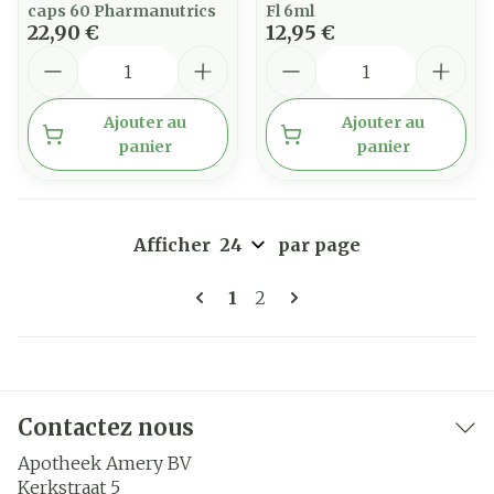
caps 60 Pharmanutrics
Fl 6ml
22,90 €
12,95 €
Quantité
Quantité
Ajouter au
Ajouter au
panier
panier
Afficher
par page
Pages
Vous lisez actuellement la 
Page
1
2
Contactez nous
Apotheek Amery BV
Kerkstraat 5