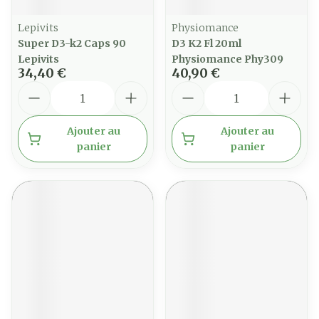
Lepivits
Physiomance
Super D3-k2 Caps 90
D3 K2 Fl 20ml
Lepivits
Physiomance Phy309
34,40 €
40,90 €
Quantité
Quantité
Ajouter au
Ajouter au
panier
panier