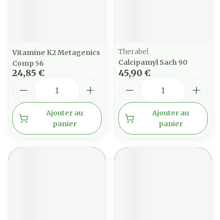
Therabel
Vitamine K2 Metagenics
Calcipamyl Sach 90
Comp 56
24,85 €
45,90 €
Quantité
Quantité
Ajouter au
Ajouter au
panier
panier