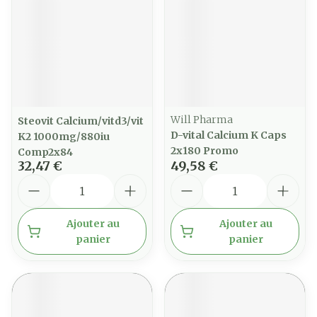
Will Pharma
Steovit Calcium/vitd3/vit
D-vital Calcium K Caps
K2 1000mg/880iu
2x180 Promo
Comp2x84
32,47 €
49,58 €
Quantité
Quantité
Ajouter au
Ajouter au
panier
panier