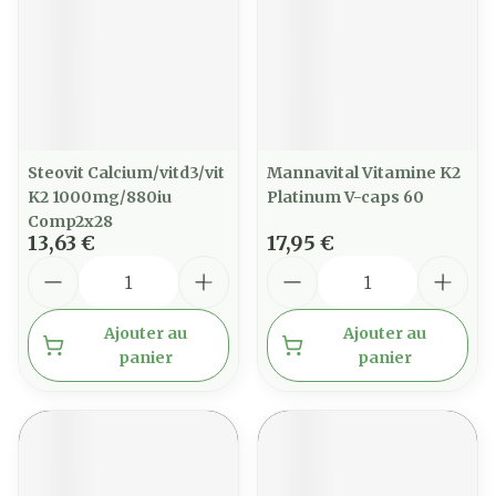
Steovit Calcium/vitd3/vit
Mannavital Vitamine K2
K2 1000mg/880iu
Platinum V-caps 60
Comp2x28
13,63 €
17,95 €
Quantité
Quantité
Ajouter au
Ajouter au
panier
panier