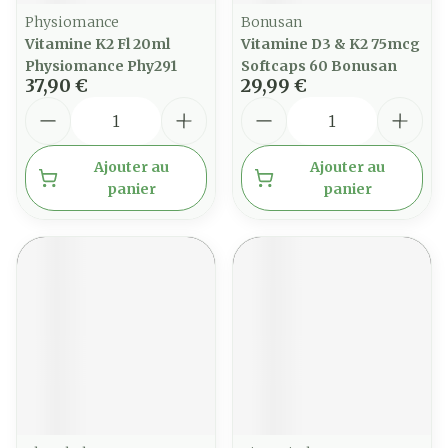
Physiomance
Bonusan
Vitamine K2 Fl 20ml
Vitamine D3 & K2 75mcg
Physiomance Phy291
Softcaps 60 Bonusan
37,90 €
29,99 €
Quantité
Quantité
Ajouter au
Ajouter au
panier
panier