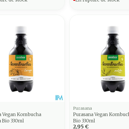
Purasana
a Vegan Kombucha
Purasana Vegan Kombuc
 Bio 330ml
Bio 330ml
2,95 €