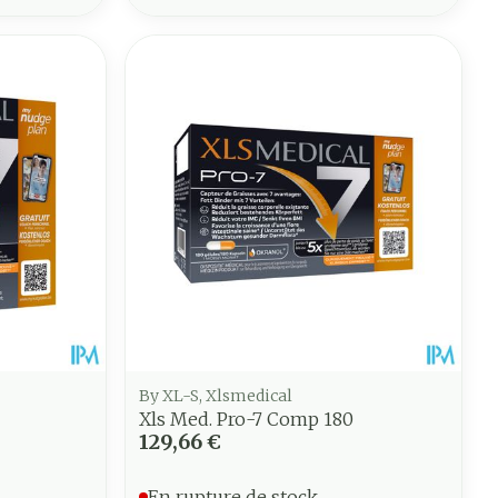
By XL-S, Xlsmedical
Xls Med. Pro-7 Comp 180
129,66 €
En rupture de stock