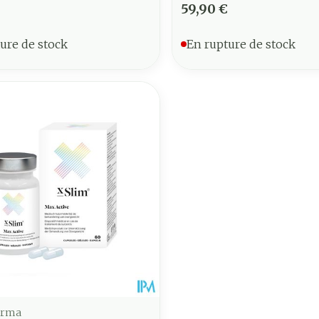
59,90 €
ure de stock
En rupture de stock
arma