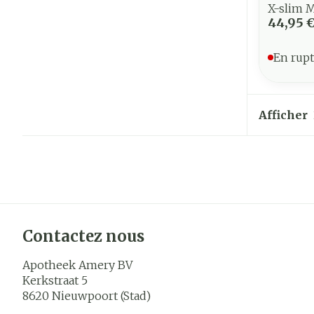
X-slim M
44,95 
En rupt
Afficher
Contactez nous
Apotheek Amery BV
Kerkstraat 5
8620
Nieuwpoort (Stad)