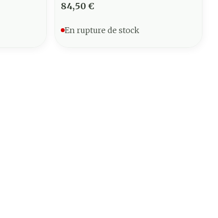
84,50 €
En rupture de stock