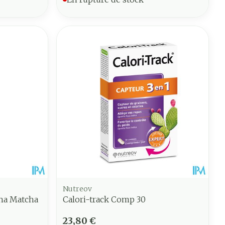
Nutreov
ha Matcha
Calori-track Comp 30
23,80 €