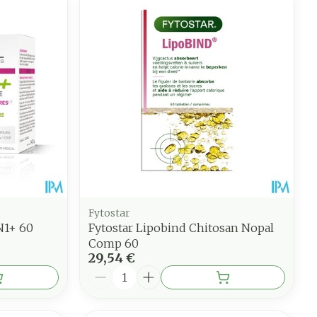
Fytostar
1+ 60
Fytostar Lipobind Chitosan Nopal
Comp 60
29,54 €
Quantité