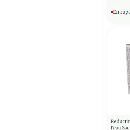
En rupt
Reducti
l'eau Sa