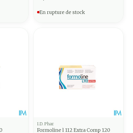
En rupture de stock
I.D. Phar
0
Formoline l 112 Extra Comp 120