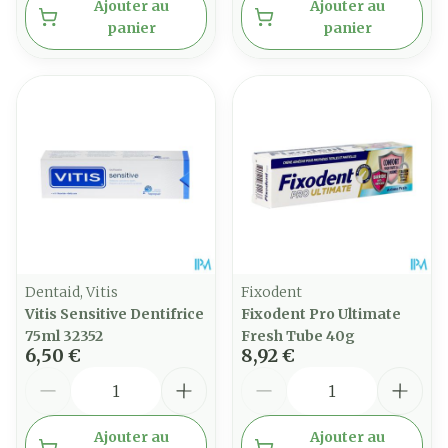
Ajouter au
Ajouter au
panier
panier
Dentaid, Vitis
Fixodent
Vitis Sensitive Dentifrice
Fixodent Pro Ultimate
75ml 32352
Fresh Tube 40g
6,50 €
8,92 €
Quantité
Quantité
Ajouter au
Ajouter au