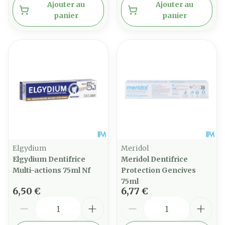
Ajouter au
Ajouter au
panier
panier
Elgydium
Meridol
Elgydium Dentifrice
Meridol Dentifrice
Multi-actions 75ml Nf
Protection Gencives
75ml
6,50 €
6,77 €
Quantité
Quantité