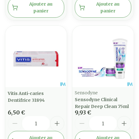
Ajouter au
Ajouter au
panier
panier
Sensodyne
Vitis Anti-caries
Sensodyne Clinical
Dentifrice 31894
Repair Deep Clean 75ml
6,50 €
9,93 €
Quantité
Quantité
Ajouter au
Ajouter au