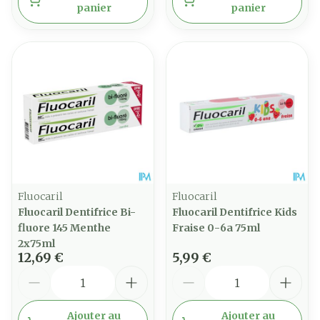
panier
panier
Fluocaril
Fluocaril
Fluocaril Dentifrice Bi-
Fluocaril Dentifrice Kids
fluore 145 Menthe
Fraise 0-6a 75ml
2x75ml
12,69 €
5,99 €
Quantité
Quantité
Ajouter au
Ajouter au