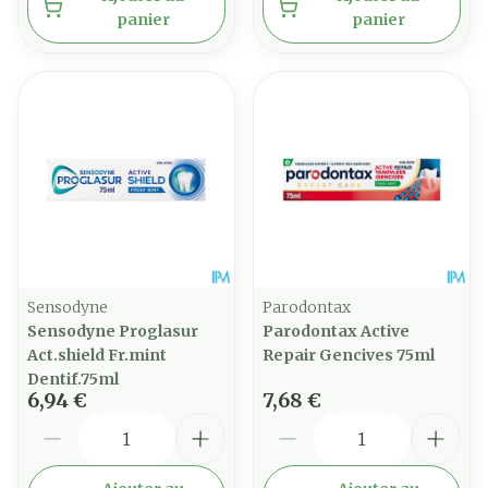
panier
panier
Sensodyne
Parodontax
Sensodyne Proglasur
Parodontax Active
Act.shield Fr.mint
Repair Gencives 75ml
Dentif.75ml
6,94 €
7,68 €
Quantité
Quantité