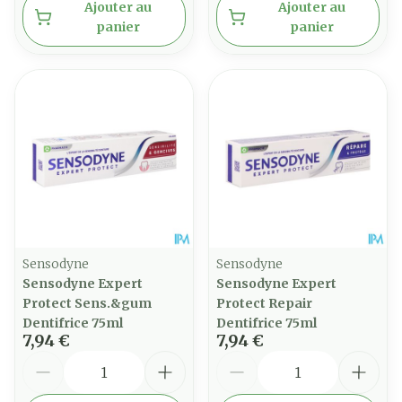
Ajouter au
Ajouter au
panier
panier
Sensodyne
Sensodyne
Sensodyne Expert
Sensodyne Expert
Protect Sens.&gum
Protect Repair
Dentifrice 75ml
Dentifrice 75ml
7,94 €
7,94 €
Quantité
Quantité