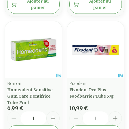
Ajouter au
Ajouter au
panier
panier
Boiron
Fixodent
Homeodent Sensitive
Fixodent Pro Plus
Gum Care Dentifrice
Foodbarrier Tube 57g
Tube 75ml
6,99 €
10,99 €
Quantité
Quantité