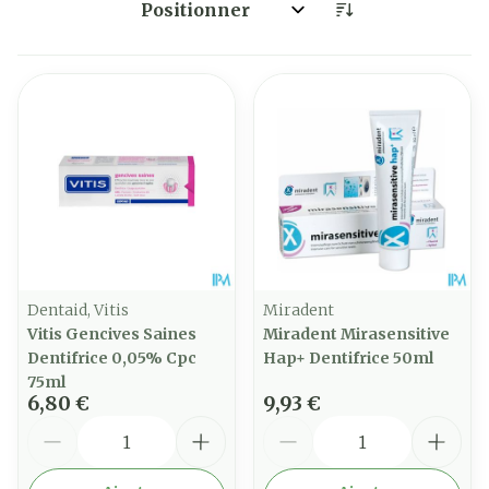
Trier par:
Dentaid, Vitis
Miradent
Vitis Gencives Saines
Miradent Mirasensitive
Dentifrice 0,05% Cpc
Hap+ Dentifrice 50ml
75ml
6,80 €
9,93 €
Quantité
Quantité