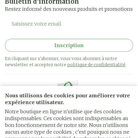
Bulletin d’information
Restez informé des nouveaux produits et promotions
Adresse mail
Inscription
En cliquant sur s'abonner, vous vous abonnez à notre
newsletter et acceptez notre
politique de confidentialité
.
Nous utilisons des cookies pour améliorer votre
expérience utilisateur.
Notre boutique en ligne n'utilise que des cookies
indispensables. Ces cookies sont indispensables au
bon fonctionnement de notre site. Nous n'utilisons
Liens légaux
aucun autre type de cookies ; c'est pourquoi nous ne