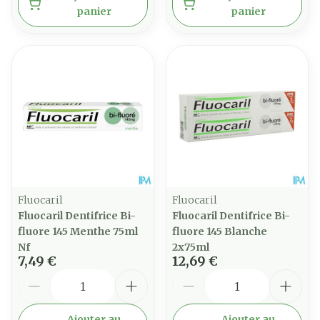
panier
panier
Fluocaril
Fluocaril
Fluocaril Dentifrice Bi-
Fluocaril Dentifrice Bi-
fluore 145 Menthe 75ml
fluore 145 Blanche
Nf
2x75ml
7,49 €
12,69 €
Quantité
Quantité
Ajouter au
Ajouter au