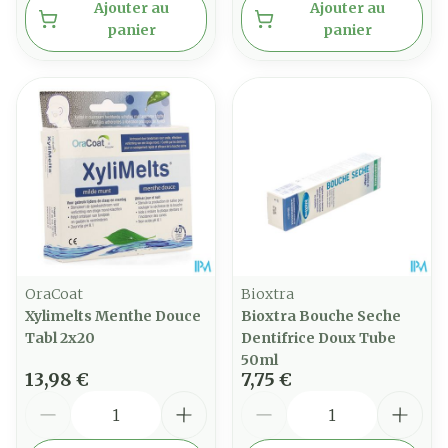
Ajouter au
Ajouter au
panier
panier
OraCoat
Bioxtra
Xylimelts Menthe Douce
Bioxtra Bouche Seche
Tabl 2x20
Dentifrice Doux Tube
50ml
13,98 €
7,75 €
Quantité
Quantité