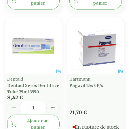
panier
panier
Dentaid
Hartmann
Dentaid Xeros Dentifrice
Pagavit 25x3 P/s
Tube 75ml 3550
8,42 €
Quantité
21,70 €
Ajouter au
En rupture de stock
panier