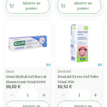
Ajouter au
Ajouter au
panier
panier
Gum
Dentaid
Gum Hydral Gel Buccal
Dentaid Xeros Gel Tube
Humectant 50ml 6000
50ml 3555
10,02 €
10,52 €
Quantité
Quantité
Ajouter au
Ajouter au