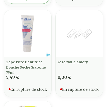
Tepe Pure Dentifrice
reservatie amery
Bouche Seche S/arome
75ml
5,49 €
0,00 €
En rupture de stock
En rupture de stock