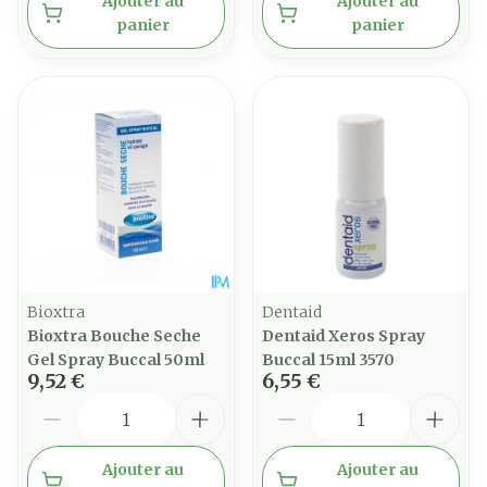
Ajouter au
Ajouter au
panier
panier
Bioxtra
Dentaid
Bioxtra Bouche Seche
Dentaid Xeros Spray
Gel Spray Buccal 50ml
Buccal 15ml 3570
9,52 €
6,55 €
Quantité
Quantité
Ajouter au
Ajouter au