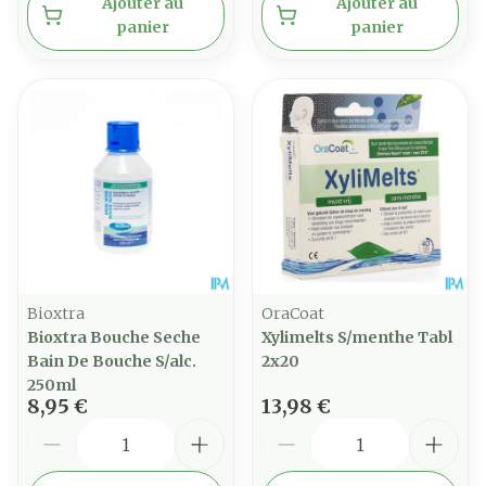
Ajouter au
Ajouter au
panier
panier
Bioxtra
OraCoat
Bioxtra Bouche Seche
Xylimelts S/menthe Tabl
Bain De Bouche S/alc.
2x20
250ml
8,95 €
13,98 €
Quantité
Quantité