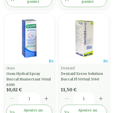
panier
panier
Gum
Dentaid
Gum Hydral Spray
Dentaid Xeros Solution
Buccal Humectant 50ml
Buccal Fl 500ml 3560
6010
10,02 €
11,50 €
Quantité
Quantité
Ajouter au
Ajouter au