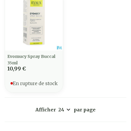
Evomucy Spray Buccal
35ml
10,99 €
En rupture de stock
Afficher
par page