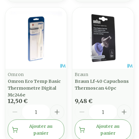
Omron
Braun
Omron Eco Temp Basic
Braun Lf-40 Capuchons
Thermometre Digital
Thermoscan 40pc
Mc246e
12,50 €
9,48 €
Quantité
Quantité
Ajouter au
Ajouter au
panier
panier