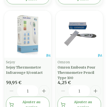
Sejoy
Omron
Sejoy Thermometre
Omron Embouts Pour
Infrarouge S/contact
Thermometre Pencil
Type 100
59,95 €
4,25 €
Quantité
Quantité
Ajouter au
Ajouter au