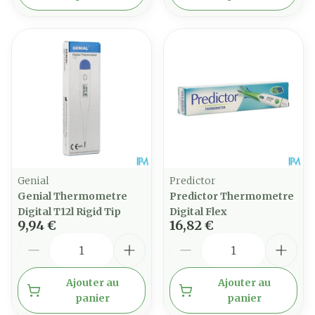
Genial
Predictor
Genial Thermometre
Predictor Thermometre
Digital T12l Rigid Tip
Digital Flex
9,94 €
16,82 €
Quantité
Quantité
Ajouter au
Ajouter au
panier
panier