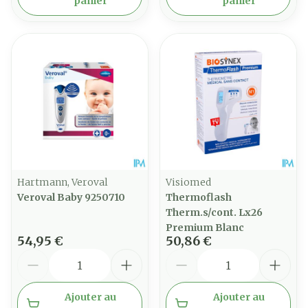
panier
panier
Hartmann, Veroval
Visiomed
Veroval Baby 9250710
Thermoflash
Therm.s/cont. Lx26
Premium Blanc
54,95 €
50,86 €
Quantité
Quantité
Ajouter au
Ajouter au