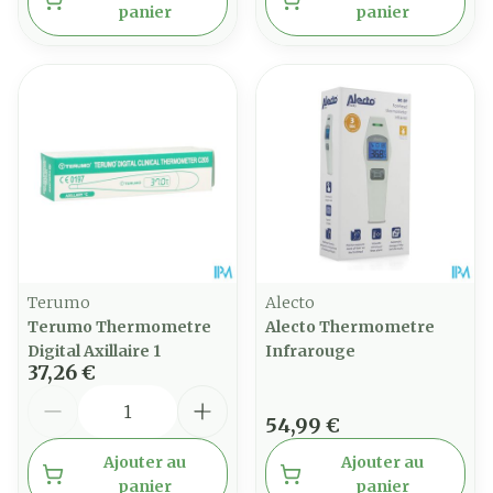
panier
panier
Terumo
Alecto
Terumo Thermometre
Alecto Thermometre
Digital Axillaire 1
Infrarouge
37,26 €
Quantité
54,99 €
Ajouter au
Ajouter au
panier
panier