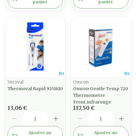
panier
panier
Veroval
Omron
Thermoval Rapid 9251610
Omron Gentle Temp 720
Thermometre
Front.infrarouge
13,06 €
117,50 €
Quantité
Quantité
Ajouter au
Ajouter au