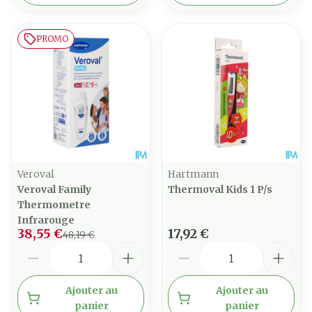
PROMO
Veroval
Hartmann
Veroval Family
Thermoval Kids 1 P/s
Thermometre
Infrarouge
38,55 €
17,92 €
48,19 €
Quantité
Quantité
Ajouter au
Ajouter au
panier
panier