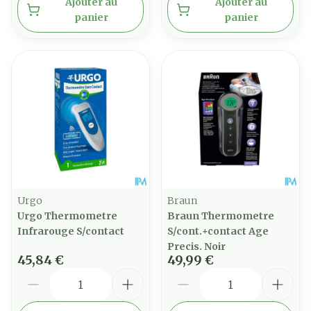
Ajouter au
Ajouter au
panier
panier
Urgo
Braun
Urgo Thermometre
Braun Thermometre
Infrarouge S/contact
S/cont.+contact Age
Precis. Noir
45,84 €
49,99 €
Quantité
Quantité