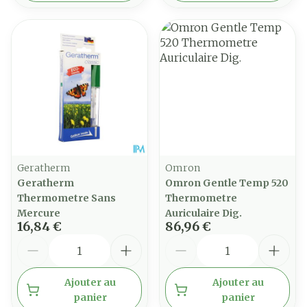
Geratherm
Omron
Geratherm
Omron Gentle Temp 520
Thermometre Sans
Thermometre
Mercure
Auriculaire Dig.
16,84 €
86,96 €
Quantité
Quantité
Ajouter au
Ajouter au
panier
panier