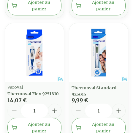
Ajouter au
Ajouter au
panier
panier
Veroval
Thermoval Standard
Thermoval Flex 9251810
925015
14,07 €
9,99 €
Quantité
Quantité
Ajouter au
Ajouter au
panier
panier