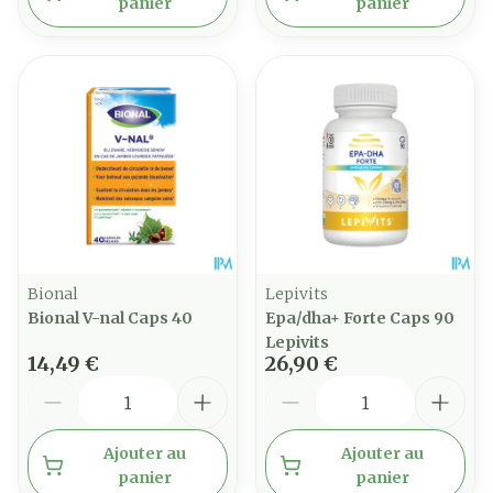
panier
panier
Bional
Lepivits
Bional V-nal Caps 40
Epa/dha+ Forte Caps 90
Lepivits
14,49 €
26,90 €
Quantité
Quantité
Ajouter au
Ajouter au
panier
panier