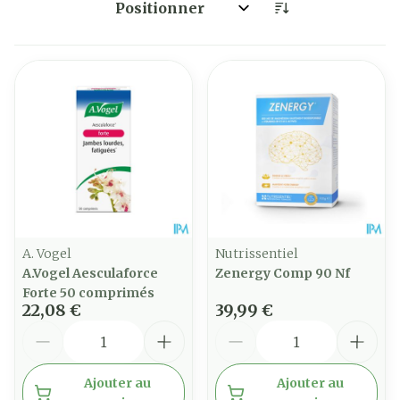
Trier par:
A. Vogel
Nutrissentiel
A.Vogel Aesculaforce
Zenergy Comp 90 Nf
Forte 50 comprimés
22,08 €
39,99 €
Quantité
Quantité
Ajouter au
Ajouter au