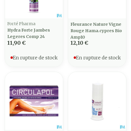
Forté Pharma
Fleurance Nature Vigne
Hydra Forte Jambes
Rouge Hama.cypres Bio
Legeres Comp 24
Amp10
11,90 €
12,10 €
En rupture de stock
En rupture de stock