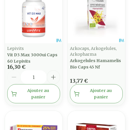
Lepivits
Arkocaps, Arkogelules,
Arkopharma
Vit D3 Max 3000ui Caps
Arkogelules Hamamelis
60 Lepivits
16,30 €
Bio Caps 45 Nf
Quantité
13,77 €
Ajouter au
Ajouter au
panier
panier