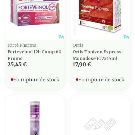
Forté Pharma
Ortis
Forteveinol 12h Comp 60
Ortis Toniven Express
Promo
Monodose Fl 7x15ml
25,45 €
17,90 €
En rupture de stock
En rupture de stock