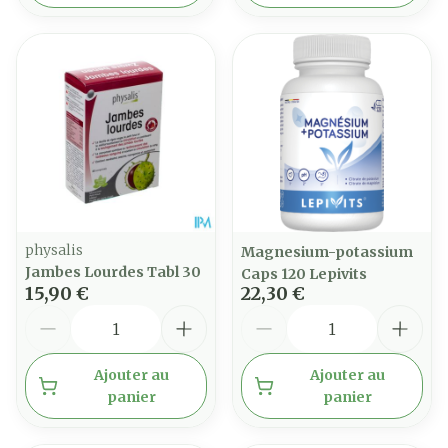
physalis
Magnesium-potassium
Jambes Lourdes Tabl 30
Caps 120 Lepivits
15,90 €
22,30 €
Quantité
Quantité
Ajouter au
Ajouter au
panier
panier