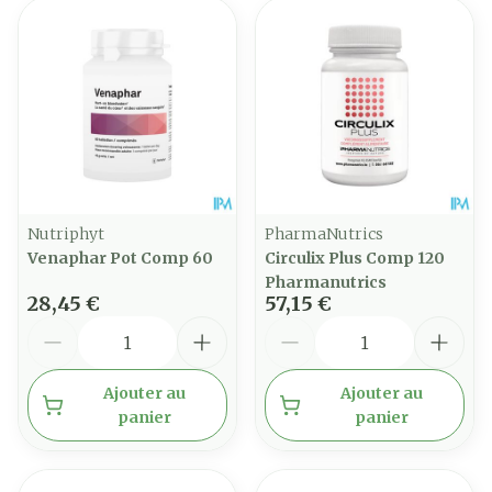
Nutriphyt
PharmaNutrics
Venaphar Pot Comp 60
Circulix Plus Comp 120
Pharmanutrics
28,45 €
57,15 €
Quantité
Quantité
Ajouter au
Ajouter au
panier
panier