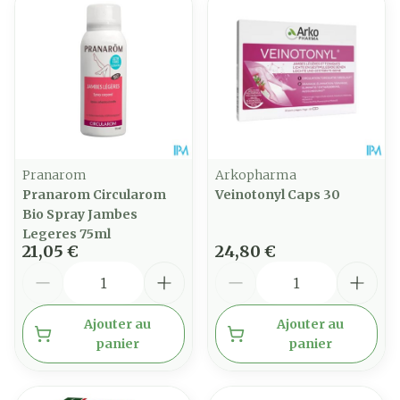
Pranarom
Arkopharma
Pranarom Circularom
Veinotonyl Caps 30
Bio Spray Jambes
Legeres 75ml
21,05 €
24,80 €
Quantité
Quantité
Ajouter au
Ajouter au
panier
panier