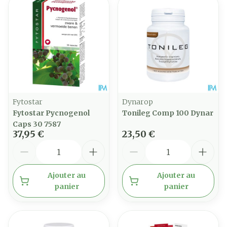
Fytostar
Dynarop
Fytostar Pycnogenol
Tonileg Comp 100 Dynar
Caps 30 7587
37,95 €
23,50 €
Quantité
Quantité
Ajouter au
Ajouter au
panier
panier