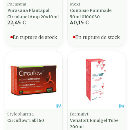
Purasana
Mext
Purasana Plantapol
Contusio Pommade
Circulapol Amp 20x10ml
50ml 0100030
22,45 €
40,15 €
En rupture de stock
En rupture de stock
Stylepharma
Farmafyt
Circuflow Tabl 60
Venafort Emulgel Tube
200ml