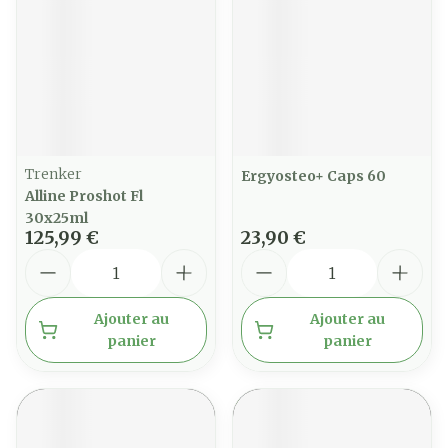
Trenker
Ergyosteo+ Caps 60
Alline Proshot Fl
30x25ml
125,99 €
23,90 €
Quantité
Quantité
Ajouter au
Ajouter au
panier
panier