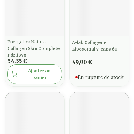
Energetica Natura
A-lab Collagene
Collagen Skin Complete
Liposomal V-caps 60
Pdr 189g
54,35 €
49,90 €
Ajouter au
En rupture de stock
panier