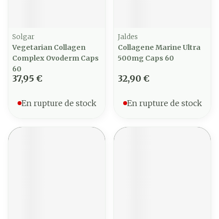
Solgar
Jaldes
Vegetarian Collagen
Collagene Marine Ultra
Complex Ovoderm Caps
500mg Caps 60
60
37,95 €
32,90 €
En rupture de stock
En rupture de stock