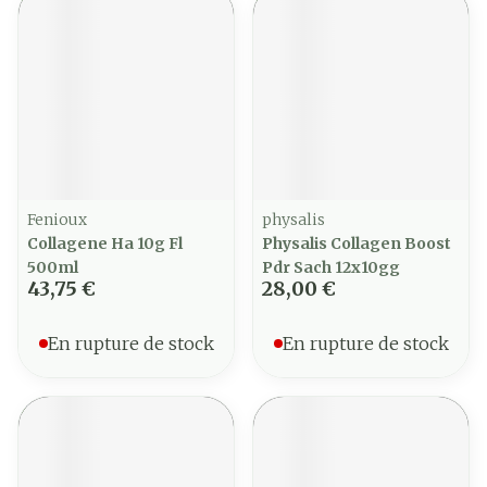
Fenioux
physalis
Collagene Ha 10g Fl
Physalis Collagen Boost
500ml
Pdr Sach 12x10gg
43,75 €
28,00 €
En rupture de stock
En rupture de stock