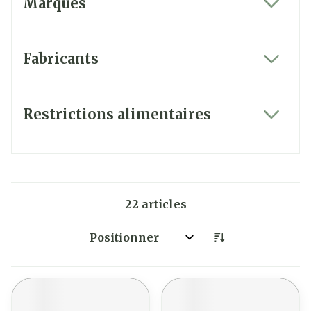
Marques
filter
Fabricants
filter
Restrictions alimentaires
filter
22
articles
Trier par: