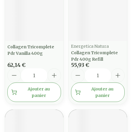
Energetica Natura
Collagen Tricomplete
Collagen Tricomplete
Pdr Vanilla 400g
Pdr 400g Refill
62,14 €
55,93 €
Quantité
Quantité
Ajouter au
Ajouter au
panier
panier