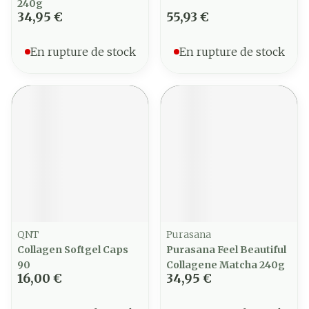
240g
34,95 €
55,93 €
En rupture de stock
En rupture de stock
QNT
Purasana
Collagen Softgel Caps
Purasana Feel Beautiful
90
Collagene Matcha 240g
16,00 €
34,95 €