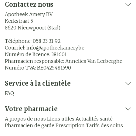
Contactez nous
Apotheek Amery BV
Kerkstraat 5
8620
Nieuwpoort (Stad)
Téléphone:
058 23 31 92
Courriel:
info@
apotheekamery.be
Numéro de licence:
381601
Pharmacien responsable:
Annelies Van Lerberghe
Numéro TVA:
BE0425481590
Service à la clientèle
FAQ
Votre pharmacie
A propos de nous
Liens utiles
Actualités santé
Pharmacien de garde
Prescription
Tarifs des soins