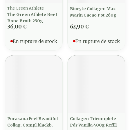
The Green Athlete
Biocyte Collagen Max
The Green Athlete Beef
Marin Cacao Pot 260g
Bone Broth 250g
36,00 €
62,90 €
En rupture de stock
En rupture de stock
Purasana Feel Beautiful
Collagen Tricomplete
Collag. Compl.blackb.
Pdr Vanilla 400g Refill