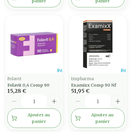
panier
panier
Folavit
Ixxpharma
Folavit 0,4 Comp 90
Examixx Comp 90 Nf
15,28 €
51,95 €
Quantité
Quantité
Ajouter au
Ajouter au
panier
panier