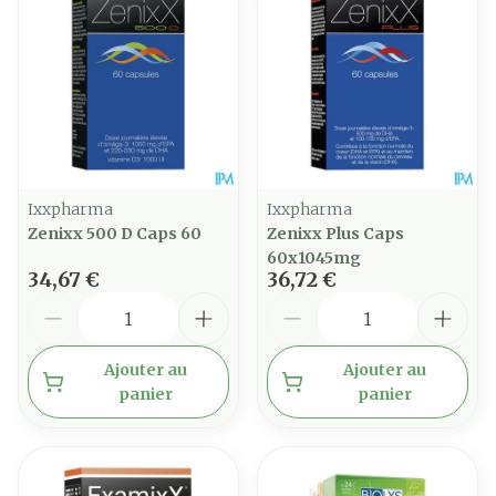
Ixxpharma
Ixxpharma
Zenixx 500 D Caps 60
Zenixx Plus Caps
60x1045mg
34,67 €
36,72 €
Quantité
Quantité
Ajouter au
Ajouter au
panier
panier