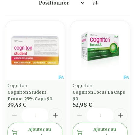
Trier par:
Cogniton
Cogniton
Cogniton Student
Cogniton Focus La Caps
Promo-25% Caps 90
90
39,43 €
52,98 €
Quantité
Quantité
Ajouter au
Ajouter au