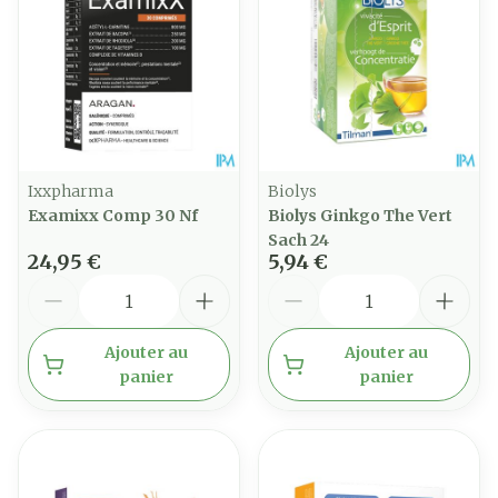
Ixxpharma
Biolys
Examixx Comp 30 Nf
Biolys Ginkgo The Vert
Sach 24
24,95 €
5,94 €
Quantité
Quantité
Ajouter au
Ajouter au
panier
panier