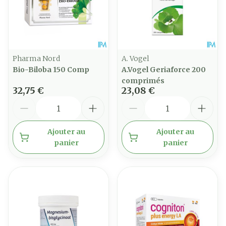
Pharma Nord
A. Vogel
Bio-Biloba 150 Comp
A.Vogel Geriaforce 200
comprimés
32,75 €
23,08 €
Quantité
Quantité
Ajouter au
Ajouter au
panier
panier