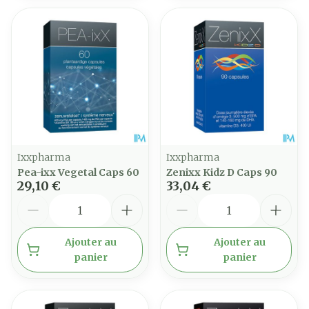
Ixxpharma
Ixxpharma
Pea-ixx Vegetal Caps 60
Zenixx Kidz D Caps 90
29,10 €
33,04 €
Quantité
Quantité
Ajouter au
Ajouter au
panier
panier