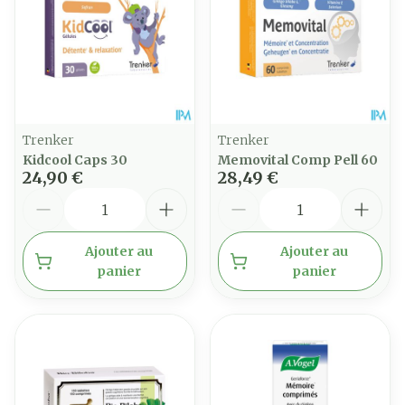
Trenker
Trenker
Kidcool Caps 30
Memovital Comp Pell 60
24,90 €
28,49 €
Quantité
Quantité
Ajouter au
Ajouter au
panier
panier