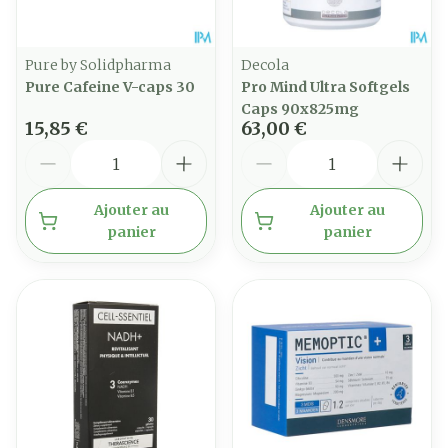
Pure by Solidpharma
Decola
Pure Cafeine V-caps 30
Pro Mind Ultra Softgels
Caps 90x825mg
15,85 €
63,00 €
Quantité
Quantité
Ajouter au
Ajouter au
panier
panier