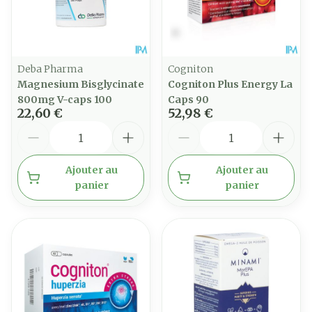
Deba Pharma
Cogniton
Magnesium Bisglycinate
Cogniton Plus Energy La
800mg V-caps 100
Caps 90
22,60 €
52,98 €
Quantité
Quantité
Ajouter au
Ajouter au
panier
panier