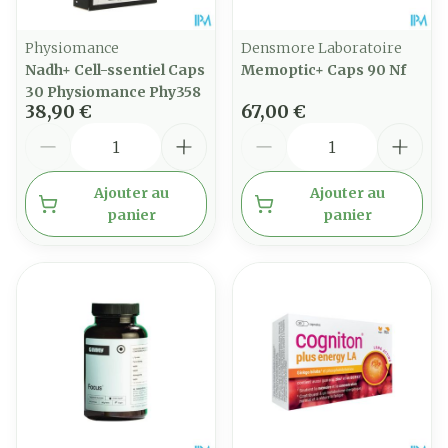
Physiomance
Densmore Laboratoire
Nadh+ Cell-ssentiel Caps
Memoptic+ Caps 90 Nf
30 Physiomance Phy358
38,90 €
67,00 €
Quantité
Quantité
Ajouter au
Ajouter au
panier
panier