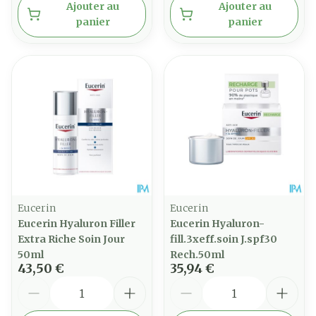
Ajouter au
Ajouter au
panier
panier
Eucerin
Eucerin
Eucerin Hyaluron Filler
Eucerin Hyaluron-
Extra Riche Soin Jour
fill.3xeff.soin J.spf30
50ml
Rech.50ml
43,50 €
35,94 €
Quantité
Quantité