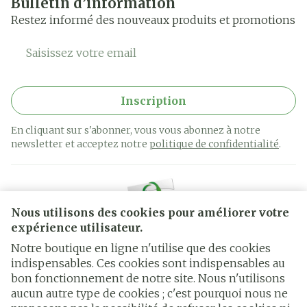
Bulletin d’information
Restez informé des nouveaux produits et promotions
Adresse mail
Inscription
En cliquant sur s'abonner, vous vous abonnez à notre
newsletter et acceptez notre
politique de confidentialité
.
Nous utilisons des cookies pour améliorer votre
expérience utilisateur.
Notre boutique en ligne n'utilise que des cookies
indispensables. Ces cookies sont indispensables au
bon fonctionnement de notre site. Nous n'utilisons
Liens légaux
aucun autre type de cookies ; c'est pourquoi nous ne