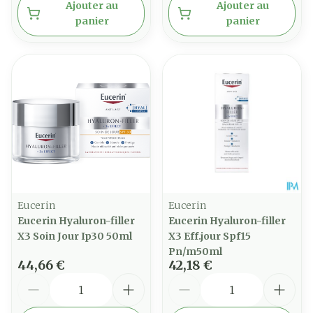
Ajouter au
Ajouter au
panier
panier
Eucerin
Eucerin
Eucerin Hyaluron-filler
Eucerin Hyaluron-filler
X3 Soin Jour Ip30 50ml
X3 Eff.jour Spf15
Pn/m50ml
44,66 €
42,18 €
Quantité
Quantité