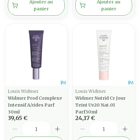
Ajouter au
Ajouter au
panier
panier
Louis Widmer
Louis Widmer
Widmer Prod Complexe
Widmer Nutrid Cr Jour
Intensif A/rides Parf
Teint Uv20 Nat.01
30ml
Parf30ml
39,65 €
24,17 €
Quantité
Quantité