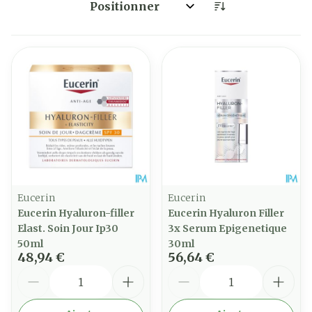
Trier par:
Eucerin
Eucerin
Eucerin Hyaluron-filler
Eucerin Hyaluron Filler
Elast. Soin Jour Ip30
3x Serum Epigenetique
50ml
30ml
48,94 €
56,64 €
Quantité
Quantité