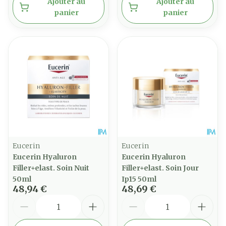
Ajouter au
Ajouter au
panier
panier
Eucerin
Eucerin
Eucerin Hyaluron
Eucerin Hyaluron
Filler+elast. Soin Nuit
Filler+elast. Soin Jour
50ml
Ip15 50ml
48,94 €
48,69 €
Quantité
Quantité