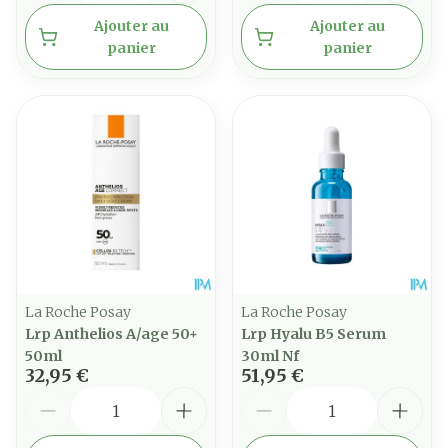
Ajouter au
Ajouter au
panier
panier
La Roche Posay
La Roche Posay
Lrp Anthelios A/age 50+
Lrp Hyalu B5 Serum
50ml
30ml Nf
32,95 €
51,95 €
Quantité
Quantité