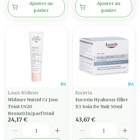
Ajouter au
Ajouter au
panier
panier
Louis Widmer
Eucerin
Widmer Nutrid Cr Jour
Eucerin Hyaluron-filler
Teint Uv20
X3 Soin De Nuit 50ml
Bronz02n/parf30ml
24,17 €
43,67 €
Quantité
Quantité