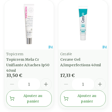
Topicrem
CeraVe
Topicrem Mela Cr
Cerave Gel
Unifiante A/taches Ip50
A/imperfections 40ml
40ml
33,50 €
17,33 €
Quantité
Quantité
Ajouter au
Ajouter au
panier
panier