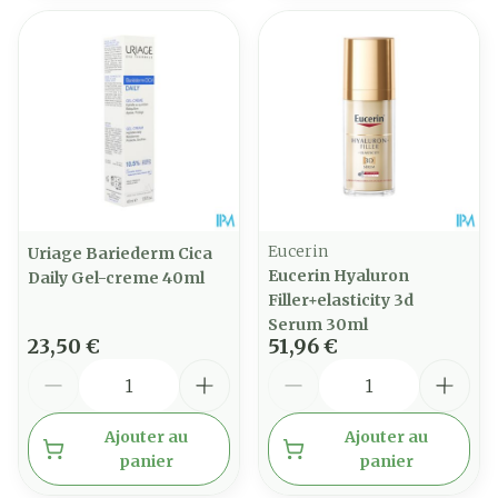
Eucerin
Uriage Bariederm Cica
Eucerin Hyaluron
Daily Gel-creme 40ml
Filler+elasticity 3d
Serum 30ml
23,50 €
51,96 €
Quantité
Quantité
Ajouter au
Ajouter au
panier
panier