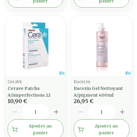
panier
panier
CeraVe
Eucerin
Cerave Patchs
Eucerin Gel Nettoyant
A/imperfections 22
A/pigment 400ml
10,90 €
26,95 €
Quantité
Quantité
Ajouter au
Ajouter au
panier
panier