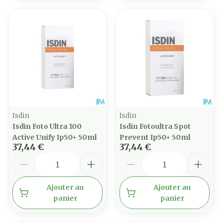
Isdin
Isdin
Isdin Foto Ultra 100
Isdin Fotoultra Spot
Active Unify Ip50+ 50ml
Prevent Ip50+ 50ml
37,44 €
37,44 €
Quantité
Quantité
Ajouter au
Ajouter au
panier
panier