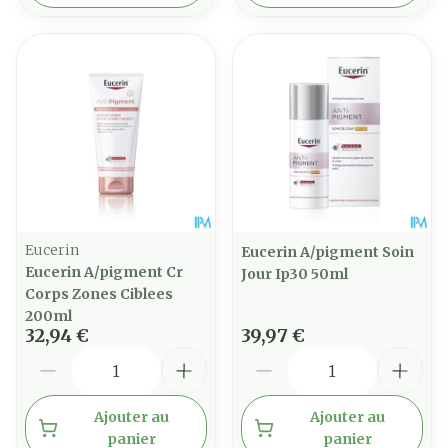
Eucerin
Eucerin A/pigment Soin
Eucerin A/pigment Cr
Jour Ip30 50ml
Corps Zones Ciblees
200ml
32,94 €
39,97 €
Quantité
Quantité
Ajouter au
Ajouter au
panier
panier