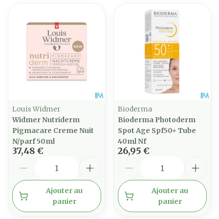
Louis Widmer
Bioderma
Widmer Nutriderm
Bioderma Photoderm
Pigmacare Creme Nuit
Spot Age Spf50+ Tube
N/parf 50ml
40ml Nf
37,48 €
26,95 €
Quantité
Quantité
Ajouter au
Ajouter au
panier
panier