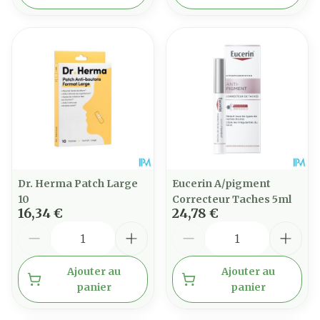
Dr. Herma Patch Large
Eucerin A/pigment
10
Correcteur Taches 5ml
16,34 €
24,78 €
Quantité
Quantité
Ajouter au
Ajouter au
panier
panier