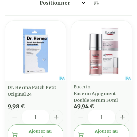
Trier par:
Eucerin
Dr. Herma Patch Petit
Eucerin A/pigment
Original 24
Double Serum 30ml
9,98 €
49,94 €
Quantité
Quantité
Ajouter au
Ajouter au