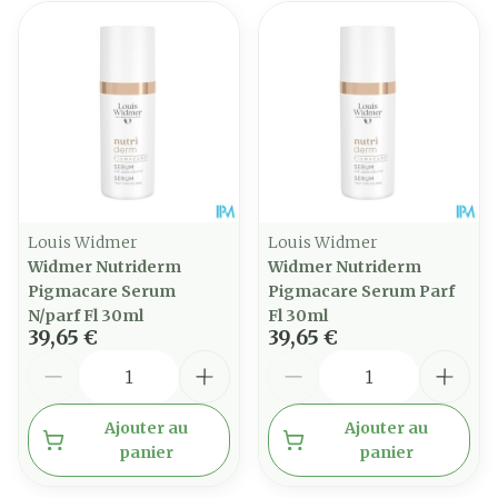
Louis Widmer
Louis Widmer
Widmer Nutriderm
Widmer Nutriderm
Pigmacare Serum
Pigmacare Serum Parf
N/parf Fl 30ml
Fl 30ml
39,65 €
39,65 €
Quantité
Quantité
Ajouter au
Ajouter au
panier
panier