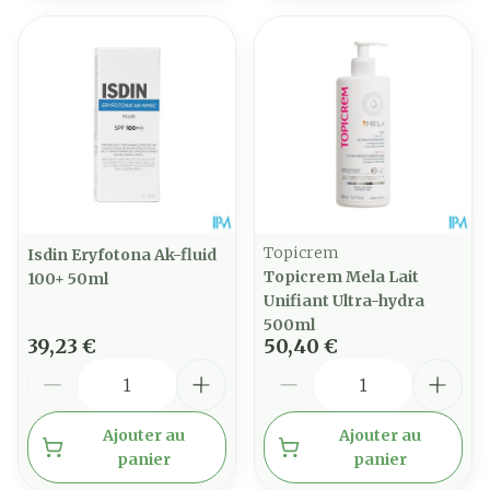
Topicrem
Isdin Eryfotona Ak-fluid
Topicrem Mela Lait
100+ 50ml
Unifiant Ultra-hydra
500ml
39,23 €
50,40 €
Quantité
Quantité
Ajouter au
Ajouter au
panier
panier