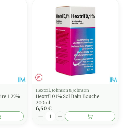
Médicament
Hextril, Johnson & Johnson
ire 1,25%
Hextril 0,1% Sol Bain Bouche
200ml
6,50 €
Quantité