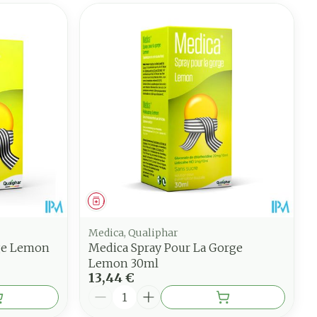
Médicament
Medica, Qualiphar
ge Lemon
Medica Spray Pour La Gorge
Lemon 30ml
13,44 €
Quantité