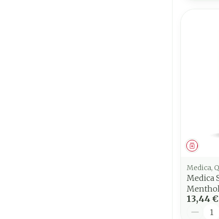
Médica
Medica, 
Medica 
Menthol
13,44 €
Quantit