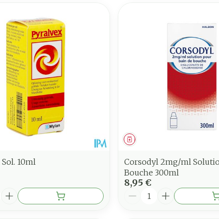
ment
Médicament
 Sol. 10ml
Corsodyl 2mg/ml Soluti
Bouche 300ml
8,95 €
é
Quantité