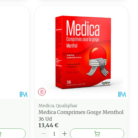
Médicament
Medica, Qualiphar
Medica Comprimes Gorge Menthol
36 Ud
13,44 €
Quantité