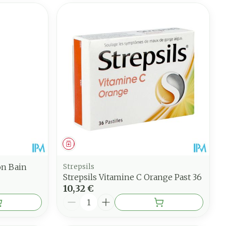
Médicament
on Bain
Strepsils
Strepsils Vitamine C Orange Past 36
10,32 €
Quantité