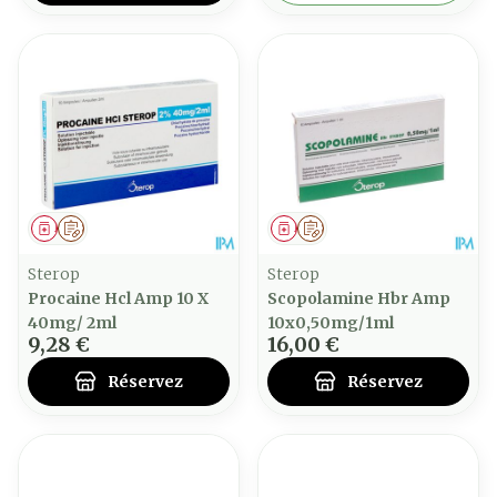
Médicament
Sur prescription
Médicament
Sur prescription
Sterop
Sterop
Procaine Hcl Amp 10 X
Scopolamine Hbr Amp
40mg/ 2ml
10x0,50mg/1ml
9,28 €
16,00 €
Réservez
Réservez