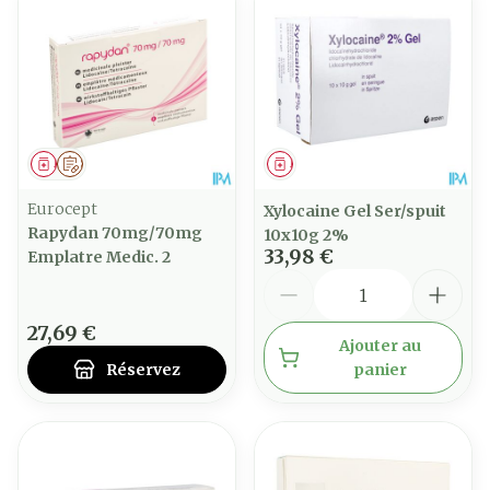
Médicament
Sur prescription
Médicament
Eurocept
Xylocaine Gel Ser/spuit
Rapydan 70mg/70mg
10x10g 2%
33,98 €
Emplatre Medic. 2
Quantité
27,69 €
Ajouter au
Réservez
panier