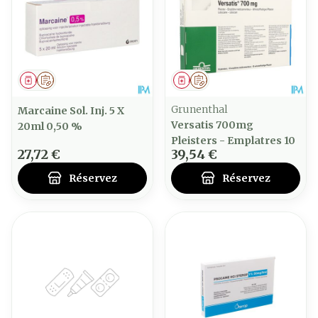
Médicament
Sur prescription
Médicament
Sur prescription
Grunenthal
Marcaine Sol. Inj. 5 X
Versatis 700mg
20ml 0,50 %
Pleisters - Emplatres 10
27,72 €
39,54 €
Réservez
Réservez