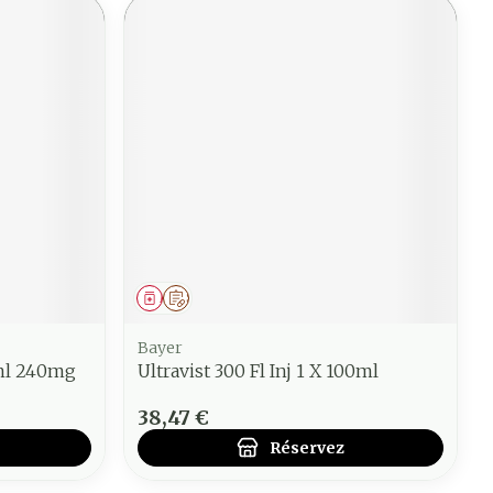
Médicament
Sur prescription
Bayer
ml 240mg
Ultravist 300 Fl Inj 1 X 100ml
38,47 €
Réservez