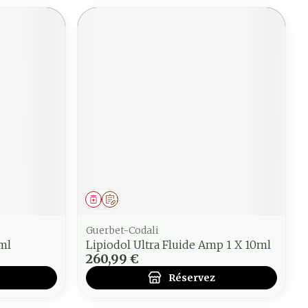
Médicament
Sur prescription
Guerbet-Codali
0ml
Lipiodol Ultra Fluide Amp 1 X 10ml
260,99 €
Réservez