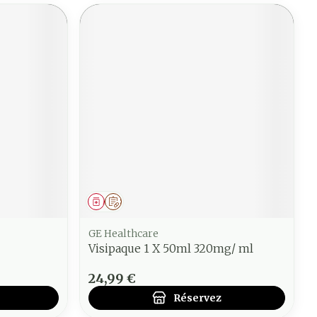
Médicament
Sur prescription
GE Healthcare
Visipaque 1 X 50ml 320mg/ ml
24,99 €
Réservez