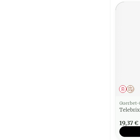
Médica
Sur
Guerbet-
Telebrix
19,37 €