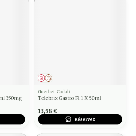
Médicament
Sur prescription
Guerbet-Codali
0ml 350mg
Telebrix Gastro Fl 1 X 50ml
13,58 €
Réservez