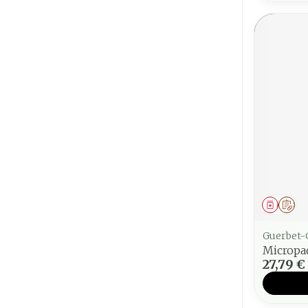
Médica
Sur
Guerbet-
Micropa
27,79 €