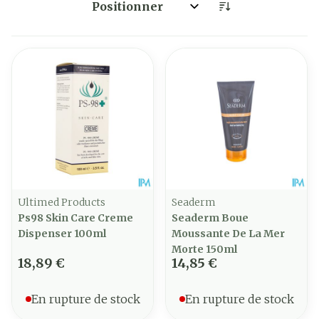
Trier par:
Ultimed Products
Seaderm
Ps98 Skin Care Creme
Seaderm Boue
Dispenser 100ml
Moussante De La Mer
Morte 150ml
18,89 €
14,85 €
En rupture de stock
En rupture de stock