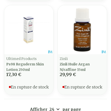
Ultimed Products
Zinli
Ps98 Reguderm Skin
Zinli Huile Argan
Lotion 250ml
N/raffine 15ml
17,30 €
29,99 €
En rupture de stock
En rupture de stock
Afficher
par page