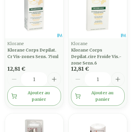
Klorane
Klorane
Klorane Corps Depilat.
Klorane Corps
Cr Vis-zones Sens. 75ml
Depilat.cire Froide Vis.-
zone Sens.6
12,81 €
12,81 €
Quantité
Quantité
Ajouter au
Ajouter au
panier
panier