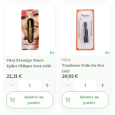
Vitry
Vitry Prestige Pince
Tondeuse Poils Du Nez
Epiler Oblique Inox 4016
(nz)
22,21 €
20,92 €
Quantité
Quantité
Ajouter au
Ajouter au
panier
panier