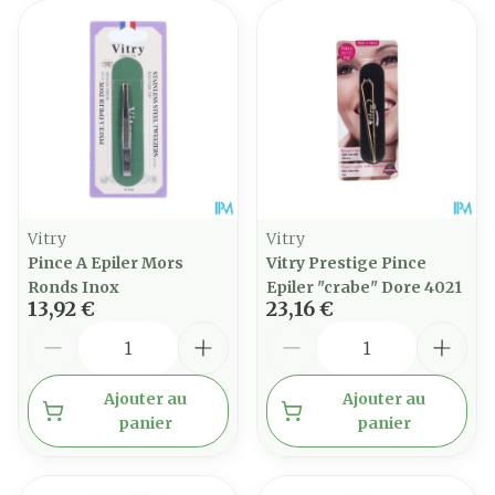
Vitry
Vitry
Pince A Epiler Mors
Vitry Prestige Pince
Ronds Inox
Epiler "crabe" Dore 4021
13,92 €
23,16 €
Quantité
Quantité
Ajouter au
Ajouter au
panier
panier