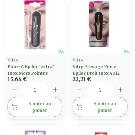
Vitry
Vitry
Pince A Epiler "extra"
Vitry Prestige Pince
Inox Mors Pointus
Epiler Droit Inox 4012
15,64 €
22,21 €
Quantité
Quantité
Ajouter au
Ajouter au
panier
panier