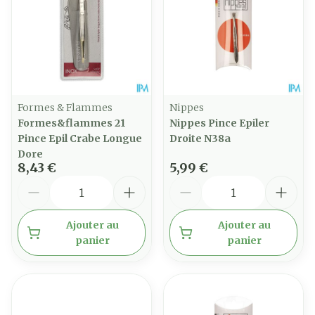
Formes & Flammes
Nippes
Formes&flammes 21
Nippes Pince Epiler
Pince Epil Crabe Longue
Droite N38a
Dore
8,43 €
5,99 €
Quantité
Quantité
Ajouter au
Ajouter au
panier
panier