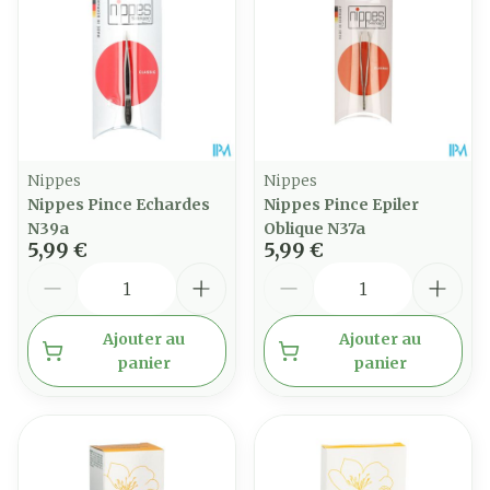
Nippes
Nippes
Nippes Pince Echardes
Nippes Pince Epiler
N39a
Oblique N37a
5,99 €
5,99 €
Quantité
Quantité
Ajouter au
Ajouter au
panier
panier