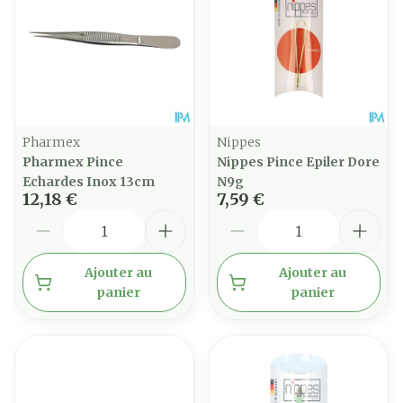
Pharmex
Nippes
Pharmex Pince
Nippes Pince Epiler Dore
Echardes Inox 13cm
N9g
12,18 €
7,59 €
Quantité
Quantité
Ajouter au
Ajouter au
panier
panier