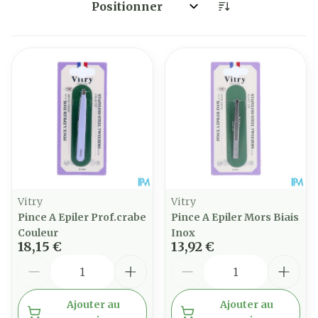
Trier par:
Vitry
Vitry
Pince A Epiler Prof.crabe
Pince A Epiler Mors Biais
Couleur
Inox
18,15 €
13,92 €
Quantité
Quantité
Ajouter au
Ajouter au