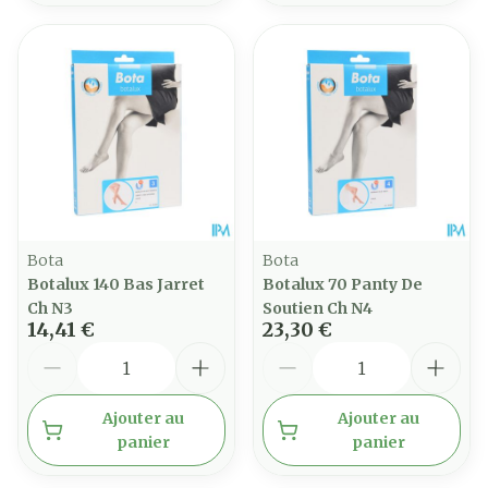
Bota
Bota
Botalux 140 Bas Jarret
Botalux 70 Panty De
Ch N3
Soutien Ch N4
14,41 €
23,30 €
Quantité
Quantité
Ajouter au
Ajouter au
panier
panier