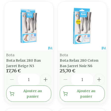
Bota
Bota
Bota Relax 280 Bas
Bota Relax 280 Coton
Jarret Beige N3
Bas Jarret Noir N6
17,76 €
25,70 €
Quantité
Quantité
Ajouter au
Ajouter au
panier
panier