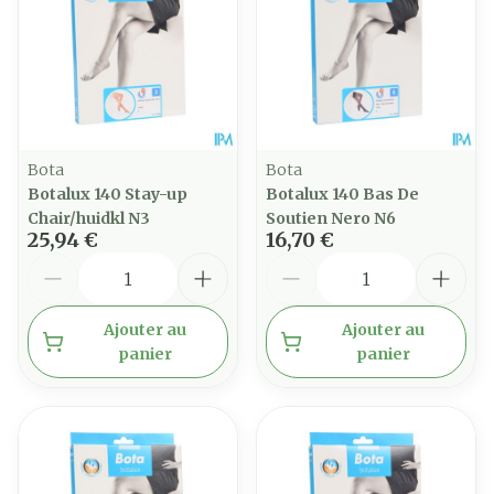
Bota
Bota
Botalux 140 Stay-up
Botalux 140 Bas De
Chair/huidkl N3
Soutien Nero N6
25,94 €
16,70 €
Quantité
Quantité
Ajouter au
Ajouter au
panier
panier