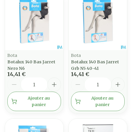
Bota
Bota
Botalux 140 Bas Jarret
Botalux 140 Bas Jarret
Nero N6
Grb N5 40-41
14,41 €
14,41 €
Quantité
Quantité
Ajouter au
Ajouter au
panier
panier