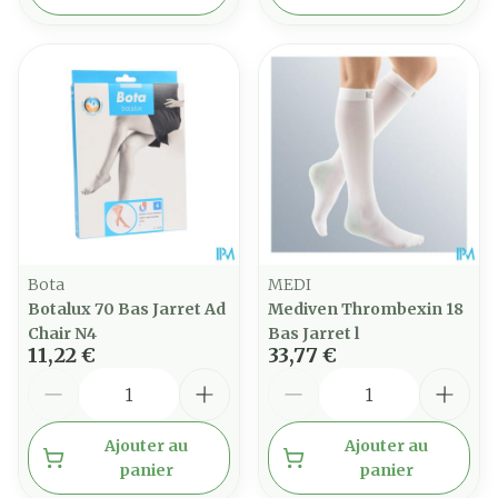
Bota
MEDI
Botalux 70 Bas Jarret Ad
Mediven Thrombexin 18
Chair N4
Bas Jarret l
11,22 €
33,77 €
Quantité
Quantité
Ajouter au
Ajouter au
panier
panier