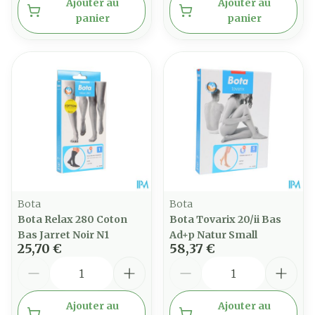
Ajouter au
Ajouter au
panier
panier
Bota
Bota
Bota Relax 280 Coton
Bota Tovarix 20/ii Bas
Bas Jarret Noir N1
Ad+p Natur Small
25,70 €
58,37 €
Quantité
Quantité
Ajouter au
Ajouter au