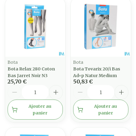
Bota
Bota
Bota Relax 280 Coton
Bota Tovarix 20/i Bas
Bas Jarret Noir N3
Ad+p Natur Medium
25,70 €
50,83 €
Quantité
Quantité
Ajouter au
Ajouter au
panier
panier