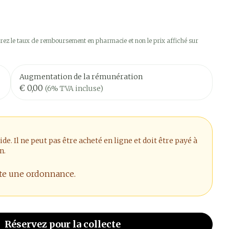
ez le taux de remboursement en pharmacie et non le prix affiché sur
Augmentation de la rémunération
€ 0,00
(6% TVA incluse)
. Il ne peut pas être acheté en ligne et doit être payé à
n.
ite une ordonnance.
Réservez
pour la collecte