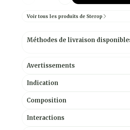
Voir tous les produits de Sterop
Méthodes de livraison disponible
Avertissements
Indication
Composition
La substance active est le chlorhydrate de pr
Interactions
Les autres composants sont le chlorure de sodi
préparations injectables.