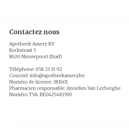
Contactez nous
Apotheek Amery BV
Kerkstraat 5
8620
Nieuwpoort (Stad)
Téléphone:
058 23 31 92
Courriel:
info@
apotheekamery.be
Numéro de licence:
381601
Pharmacien responsable:
Annelies Van Lerberghe
Numéro TVA:
BE0425481590