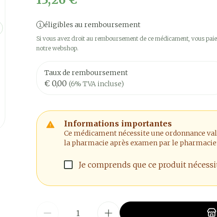
éligibles au remboursement
Si vous avez droit au remboursement de ce médicament, vous paier
notre webshop.
Taux de remboursement
€ 0,00
(6% TVA incluse)
Informations importantes
Ce médicament nécessite une ordonnance valide
la pharmacie après examen par le pharmacie
Je comprends que ce produit nécess
Quantité