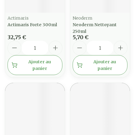
Actimaris
Neoderm
Actimaris Forte 300ml
Neoderm Nettoyant
250ml
32,75 €
5,70 €
Quantité
Quantité
Ajouter au
Ajouter au
panier
panier