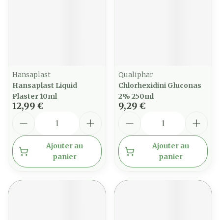
Hansaplast
Qualiphar
Hansaplast Liquid
Chlorhexidini Gluconas
Plaster 10ml
2% 250ml
12,99 €
9,29 €
Quantité
Quantité
Ajouter au
Ajouter au
panier
panier