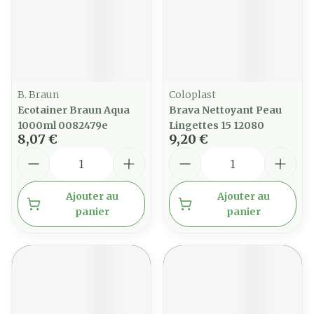
B. Braun
Coloplast
Ecotainer Braun Aqua
Brava Nettoyant Peau
1000ml 0082479e
Lingettes 15 12080
8,07 €
9,20 €
Quantité
Quantité
Ajouter au
Ajouter au
panier
panier