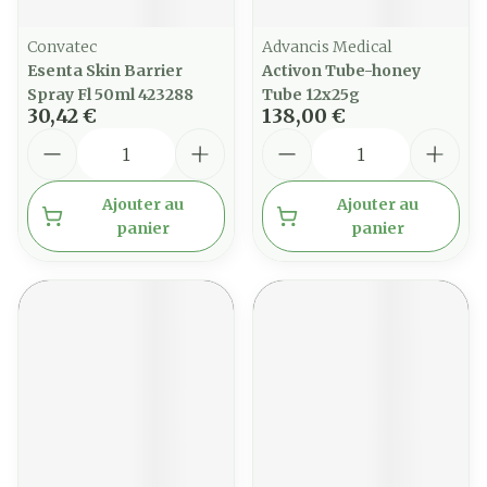
Convatec
Advancis Medical
Esenta Skin Barrier
Activon Tube-honey
Spray Fl 50ml 423288
Tube 12x25g
30,42 €
138,00 €
Quantité
Quantité
Ajouter au
Ajouter au
panier
panier