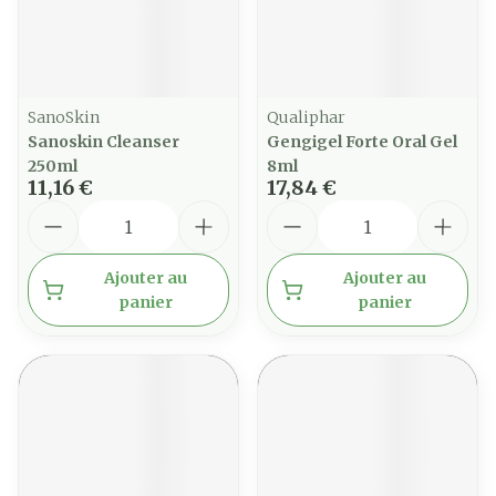
SanoSkin
Qualiphar
Sanoskin Cleanser
Gengigel Forte Oral Gel
250ml
8ml
11,16 €
17,84 €
Quantité
Quantité
Ajouter au
Ajouter au
panier
panier