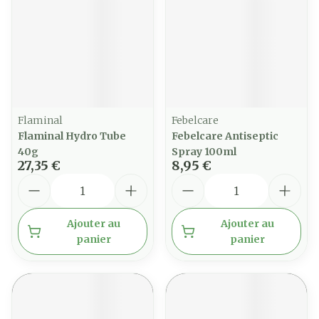
Flaminal
Febelcare
Flaminal Hydro Tube
Febelcare Antiseptic
40g
Spray 100ml
27,35 €
8,95 €
Quantité
Quantité
Ajouter au
Ajouter au
panier
panier