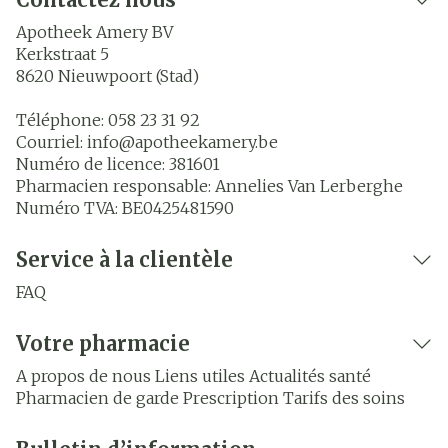
Apotheek Amery BV
Kerkstraat 5
8620
Nieuwpoort (Stad)
Téléphone:
058 23 31 92
Courriel:
info@
apotheekamery.be
Numéro de licence:
381601
Pharmacien responsable:
Annelies Van Lerberghe
Numéro TVA:
BE0425481590
Service à la clientèle
FAQ
Votre pharmacie
A propos de nous
Liens utiles
Actualités santé
Pharmacien de garde
Prescription
Tarifs des soins