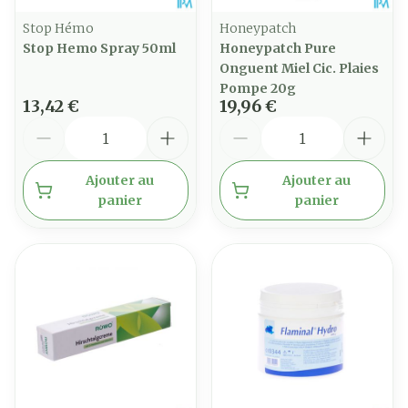
Stop Hémo
Honeypatch
Stop Hemo Spray 50ml
Honeypatch Pure
Onguent Miel Cic. Plaies
Pompe 20g
13,42 €
19,96 €
Quantité
Quantité
Ajouter au
Ajouter au
panier
panier