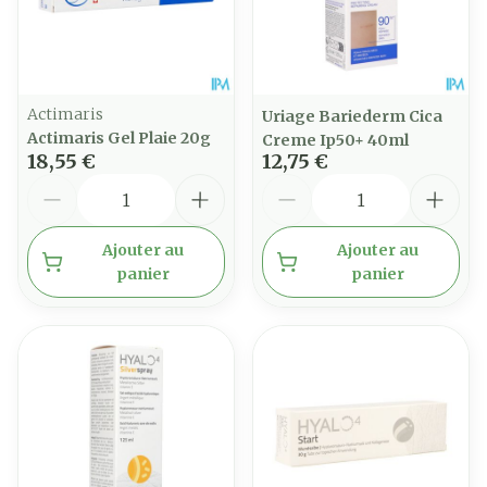
Actimaris
Uriage Bariederm Cica
Actimaris Gel Plaie 20g
Creme Ip50+ 40ml
18,55 €
12,75 €
Quantité
Quantité
Ajouter au
Ajouter au
panier
panier