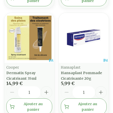
panier
panier
Cooper
Hansaplast
Dermatix Spray
Hansaplast Pommade
Cicatrisant 35ml
Cicatrisante 20g
14,99 €
5,99 €
Quantité
Quantité
Ajouter au
Ajouter au
panier
panier