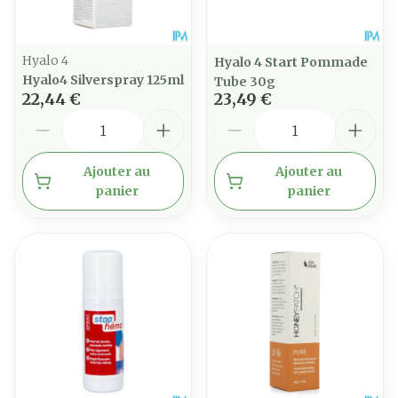
Hyalo 4
Hyalo 4 Start Pommade
Hyalo4 Silverspray 125ml
Tube 30g
22,44 €
23,49 €
Quantité
Quantité
Ajouter au
Ajouter au
panier
panier