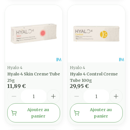
Hyalo 4
Hyalo 4
Hyalo 4 Skin Creme Tube
Hyalo 4 Control Creme
25g
Tube 100g
11,89 €
29,95 €
Quantité
Quantité
Ajouter au
Ajouter au
panier
panier