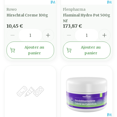
Rowo
Flenpharma
Hirschtal Creme 100g
Flaminal Hydro Pot 500g
Nf
10,45 €
173,87 €
Quantité
Quantité
Ajouter au
Ajouter au
panier
panier