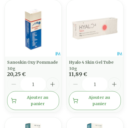
Sanoskin Oxy Pommade
Hyalo 4 Skin Gel Tube
30g
30g
20,25 €
11,89 €
Quantité
Quantité
Ajouter au
Ajouter au
panier
panier