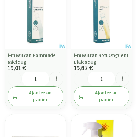
l-mesitran Pommade
l-mesitran Soft Onguent
Miel 50g
Plaies 50g
15,01 €
15,87 €
Quantité
Quantité
Ajouter au
Ajouter au
panier
panier