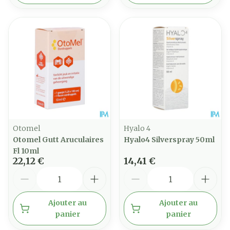
Otomel
Hyalo 4
Otomel Gutt Aruculaires
Hyalo4 Silverspray 50ml
Fl 10ml
22,12 €
14,41 €
Quantité
Quantité
Ajouter au
Ajouter au
panier
panier