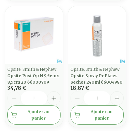
Opsite, Smith & Nephew
Opsite, Smith & Nephew
Opsite Post Op N 9,5cmx
Opsite Spray Pr Plaies
8,5cm 20 66000709
Seches 240ml 66004980
34,78 €
18,87 €
Quantité
Quantité
Ajouter au
Ajouter au
panier
panier