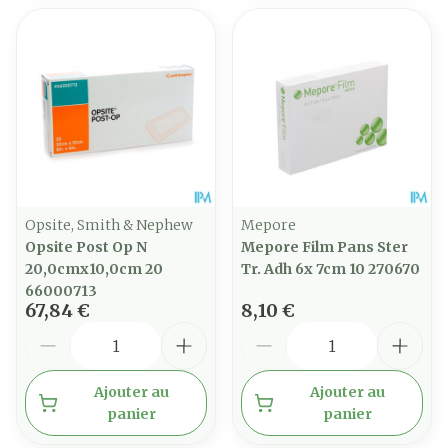
Opsite, Smith & Nephew
Mepore
Opsite Post Op N
Mepore Film Pans Ster
20,0cmx10,0cm 20
Tr. Adh 6x 7cm 10 270670
66000713
67,84 €
8,10 €
Quantité
Quantité
Ajouter au
Ajouter au
panier
panier