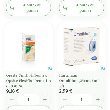
Ajouter au
Ajouter au
panier
panier
Opsite, Smith & Nephew
Hartmann
Opsite Flexifix 10cmx 1m
Omnifilm 1,25cmx5m 1
66030570
P/s
9,18 €
2,59 €
Quantité
Quantité