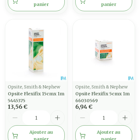
panier
panier
Opsite, Smith & Nephew
Opsite, Smith & Nephew
Opsite Flexifix 15cmx 1m
Opsite Flexifix 5cmx 1m
5445375
66030569
13,56 €
6,94 €
Quantité
Quantité
Ajouter au
Ajouter au
panier
panier