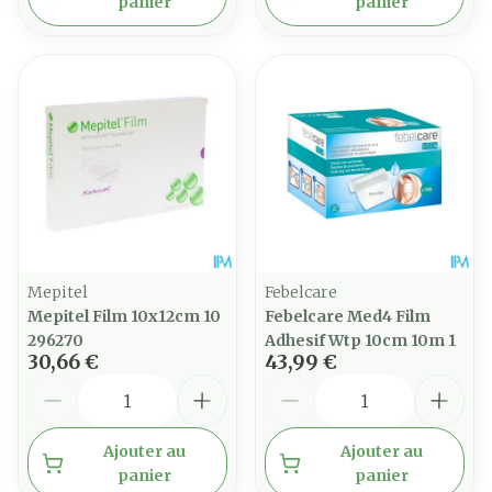
panier
panier
Mepitel
Febelcare
Mepitel Film 10x12cm 10
Febelcare Med4 Film
296270
Adhesif Wtp 10cm 10m 1
30,66 €
43,99 €
Quantité
Quantité
Ajouter au
Ajouter au
panier
panier