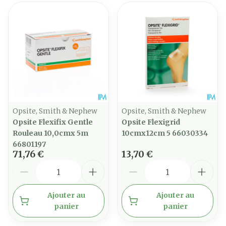
Opsite, Smith & Nephew
Opsite, Smith & Nephew
Opsite Flexifix Gentle
Opsite Flexigrid
Rouleau 10,0cmx 5m
10cmx12cm 5 66030334
66801197
71,76 €
13,70 €
Quantité
Quantité
Ajouter au
Ajouter au
panier
panier