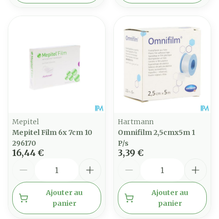
Mepitel
Hartmann
Mepitel Film 6x 7cm 10
Omnifilm 2,5cmx5m 1
296170
P/s
16,44 €
3,39 €
Quantité
Quantité
Ajouter au
Ajouter au
panier
panier