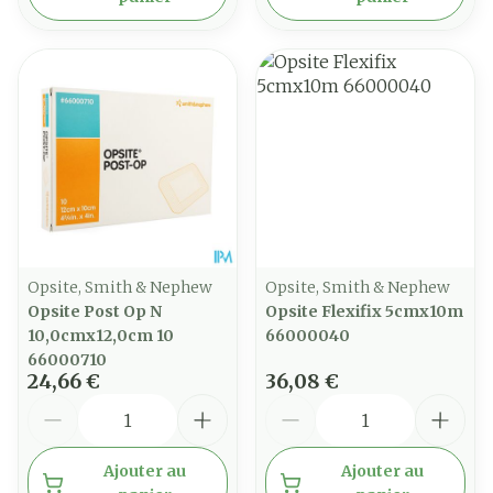
Opsite, Smith & Nephew
Opsite, Smith & Nephew
Opsite Post Op N
Opsite Flexifix 5cmx10m
10,0cmx12,0cm 10
66000040
66000710
24,66 €
36,08 €
Quantité
Quantité
Ajouter au
Ajouter au