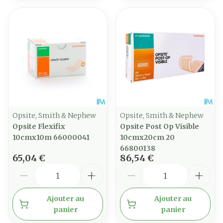
Opsite, Smith & Nephew
Opsite, Smith & Nephew
Opsite Flexifix
Opsite Post Op Visible
10cmx10m 66000041
10cmx20cm 20
66800138
65,04 €
86,54 €
Quantité
Quantité
Ajouter au
Ajouter au
panier
panier