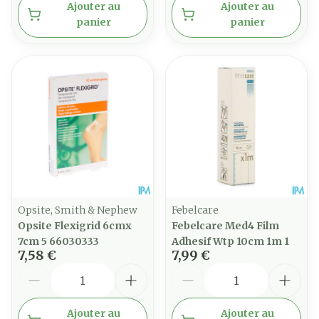
Ajouter au
Ajouter au
panier
panier
Opsite, Smith & Nephew
Febelcare
Opsite Flexigrid 6cmx
Febelcare Med4 Film
7cm 5 66030333
Adhesif Wtp 10cm 1m 1
7,58 €
7,99 €
Quantité
Quantité
Ajouter au
Ajouter au