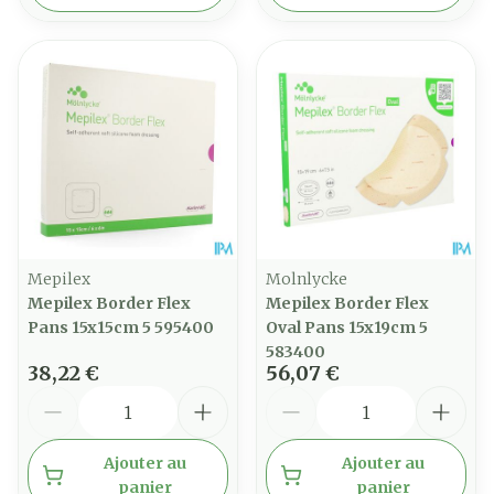
Mepilex
Molnlycke
Mepilex Border Flex
Mepilex Border Flex
Pans 15x15cm 5 595400
Oval Pans 15x19cm 5
583400
38,22 €
56,07 €
Quantité
Quantité
Ajouter au
Ajouter au
panier
panier