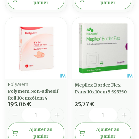
panier
panier
PolyMem
Mepilex Border Flex
Polymem Non-adhesif
Pans 10x10cm 5 595350
Roll 10cmx61cm 4
195,06 €
25,77 €
Quantité
Quantité
Ajouter au
Ajouter au
panier
panier