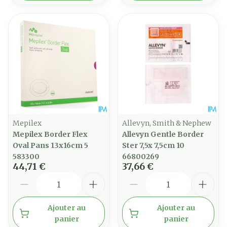
Mepilex
Allevyn, Smith & Nephew
Mepilex Border Flex
Allevyn Gentle Border
Oval Pans 13x16cm 5
Ster 7,5x 7,5cm 10
583300
66800269
44,71 €
37,66 €
Quantité
Quantité
Ajouter au
Ajouter au
panier
panier