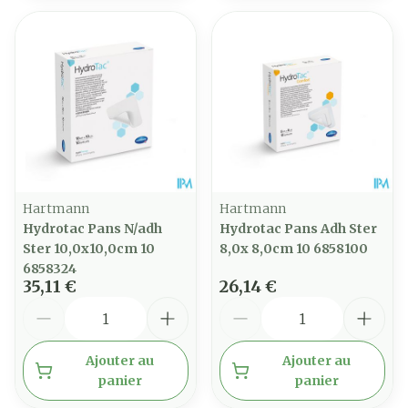
Hartmann
Hartmann
Hydrotac Pans N/adh
Hydrotac Pans Adh Ster
Ster 10,0x10,0cm 10
8,0x 8,0cm 10 6858100
6858324
35,11 €
26,14 €
Quantité
Quantité
Ajouter au
Ajouter au
panier
panier