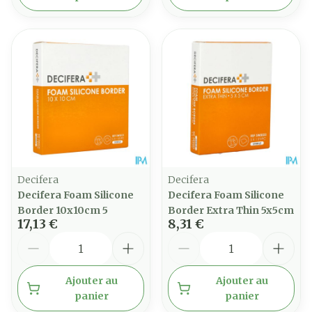
Decifera
Decifera
Decifera Foam Silicone
Decifera Foam Silicone
Border 10x10cm 5
Border Extra Thin 5x5cm
17,13 €
8,31 €
Quantité
Quantité
Ajouter au
Ajouter au
panier
panier