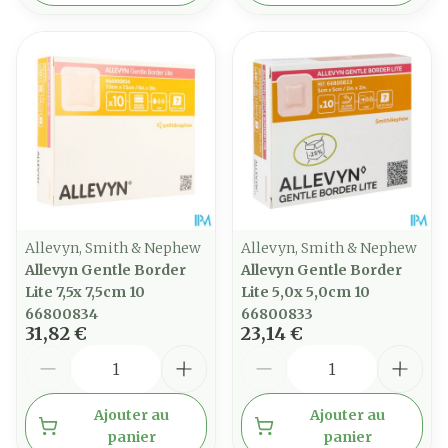
Allevyn, Smith & Nephew
Allevyn, Smith & Nephew
Allevyn Gentle Border
Allevyn Gentle Border
Lite 7,5x 7,5cm 10
Lite 5,0x 5,0cm 10
66800834
66800833
31,82 €
23,14 €
Quantité
Quantité
Ajouter au
Ajouter au
panier
panier