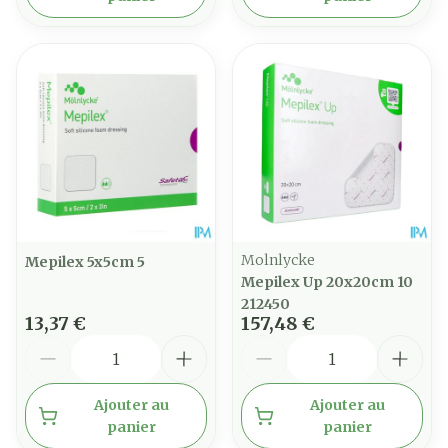
Molnlycke
Mepilex 5x5cm 5
Mepilex Up 20x20cm 10
212450
13,37 €
157,48 €
Quantité
Quantité
Ajouter au
Ajouter au
panier
panier