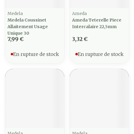
Medela
Ameda
Medela Coussinet
Ameda Teterelle Piece
Allaitement Usage
Intercalaire 22,5mm
Unique 30
7,99 €
3,32 €
En rupture de stock
En rupture de stock
Medela
Medela