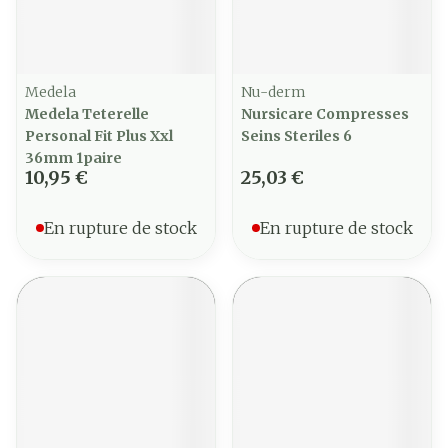
Medela
Nu-derm
Medela Teterelle
Nursicare Compresses
Personal Fit Plus Xxl
Seins Steriles 6
36mm 1paire
10,95 €
25,03 €
En rupture de stock
En rupture de stock