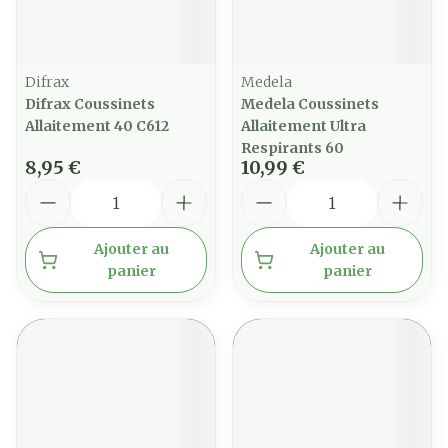
Difrax
Medela
Difrax Coussinets
Medela Coussinets
Allaitement 40 C612
Allaitement Ultra
Respirants 60
8,95 €
10,99 €
Quantité
Quantité
Ajouter au
Ajouter au
panier
panier