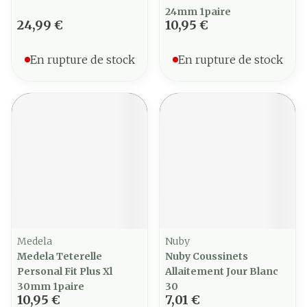
24mm 1paire
24,99 €
10,95 €
En rupture de stock
En rupture de stock
Medela
Nuby
Medela Teterelle
Nuby Coussinets
Personal Fit Plus Xl
Allaitement Jour Blanc
30mm 1paire
30
10,95 €
7,01 €