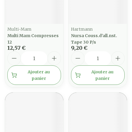
Multi-Mam
Hartmann
Multi Mam Compresses
Nursa Couss.d'all.nst.
12
Tape 30 P/s
12,57 €
9,20 €
Quantité
Quantité
Ajouter au
Ajouter au
panier
panier