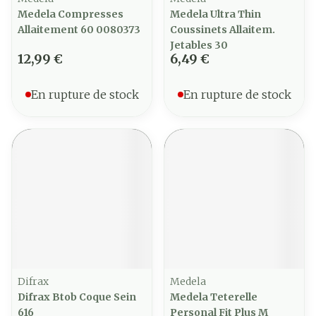
Medela Compresses
Medela Ultra Thin
Allaitement 60 0080373
Coussinets Allaitem.
Jetables 30
12,99 €
6,49 €
En rupture de stock
En rupture de stock
Difrax
Medela
Difrax Btob Coque Sein
Medela Teterelle
616
Personal Fit Plus M