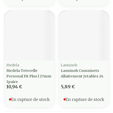
Medela
Lansinoh
Medela Teterelle
Lansinoh Coussinets
Personal Fit Plus l 27mm
Allaitement Jetables 24
1paire
10,94 €
5,89 €
En rupture de stock
En rupture de stock