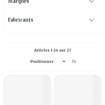
Marques
filter
Fabricants
filter
Articles
1
-
24
sur
27
Trier par: