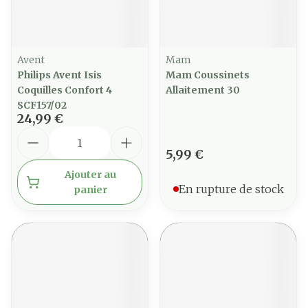
Avent
Mam
Philips Avent Isis
Mam Coussinets
Coquilles Confort 4
Allaitement 30
SCF157/02
24,99 €
Quantité
5,99 €
Ajouter au
En rupture de stock
panier