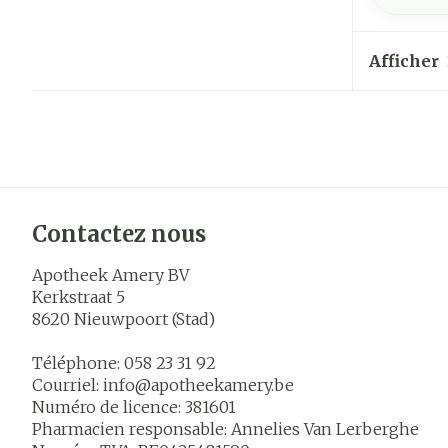
Afficher
Contactez nous
Apotheek Amery BV
Kerkstraat 5
8620
Nieuwpoort (Stad)
Téléphone:
058 23 31 92
Courriel:
info@
apotheekamery.be
Numéro de licence:
381601
Pharmacien responsable:
Annelies Van Lerberghe