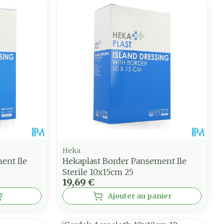
Heka
ent Ile
Hekaplast Border Pansement Ile
Sterile 10x15cm 25
19,69 €
Ajouter au panier