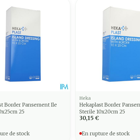
Heka
st Border Pansement Ile
Hekaplast Border Pansem
10x25cm 25
Sterile 10x20cm 25
30,15 €
ure de stock
En rupture de stock