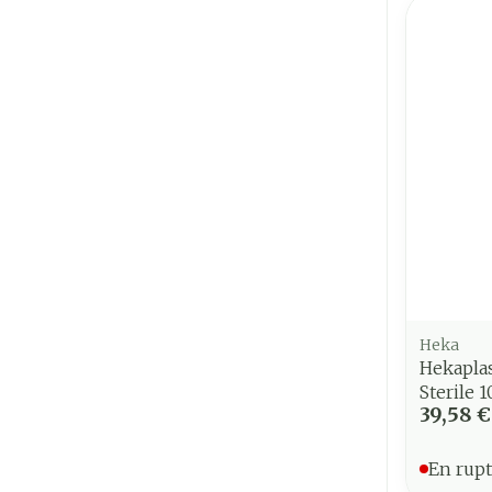
Heka
Hekapla
Sterile 
39,58 €
En rupt