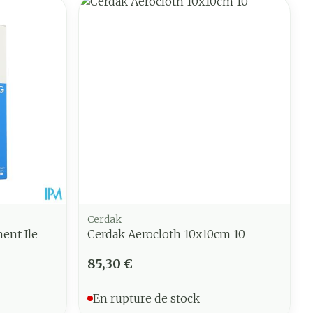
Cerdak
ent Ile
Cerdak Aerocloth 10x10cm 10
85,30 €
En rupture de stock