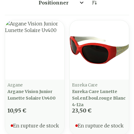
Trier par:
Argane
Eureka Care
Argane Vision Junior
Eureka Care Lunette
Lunette Solaire Uv400
Sol.enf.boul.rouge Blanc
4-12a
10,95 €
23,50 €
En rupture de stock
En rupture de stock