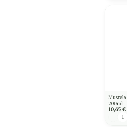
Mustela
200ml
10,65 €
Quantit