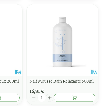
Doux 200ml
Naif Mousse Bain Relaxante 500ml
16,81 €
Quantité