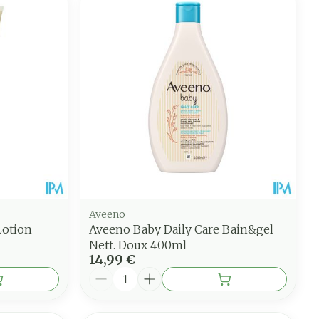
Aveeno
Lotion
Aveeno Baby Daily Care Bain&gel
Nett. Doux 400ml
14,99 €
Quantité