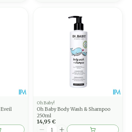
Oh Baby!
Eveil
Oh Baby Body Wash & Shampoo
250ml
14,95 €
Quantité