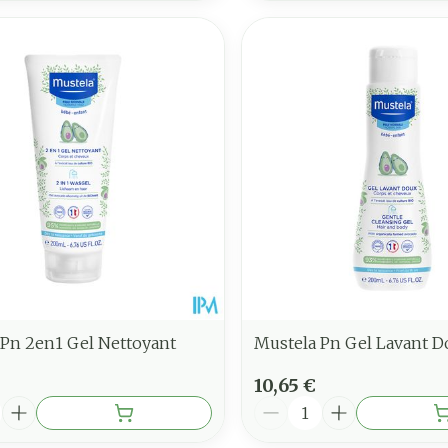
 Pn 2en1 Gel Nettoyant
Mustela Pn Gel Lavant 
10,65 €
é
Quantité