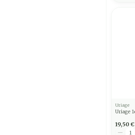
Uriage
Uriage 1
19,50 €
Quantit