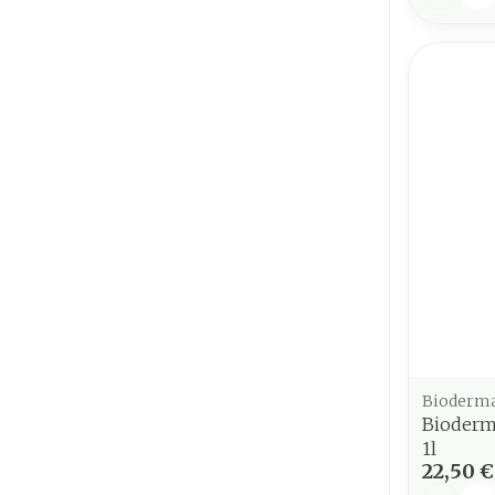
Bioderm
Bioderm
1l
22,50 €
Quantit