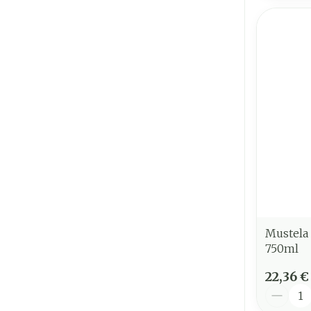
Mustela 
750ml
22,36 €
Quantit