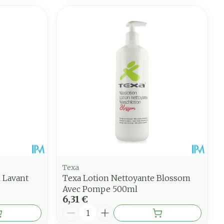
Texa
l Lavant
Texa Lotion Nettoyante Blossom
Avec Pompe 500ml
6,31 €
Quantité