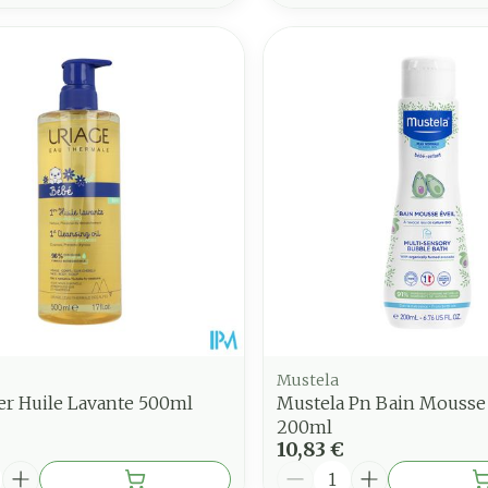
Mustela
er Huile Lavante 500ml
Mustela Pn Bain Mousse 
200ml
10,83 €
é
Quantité