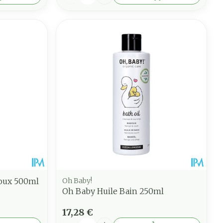
Doux 500ml
Oh Baby!
Oh Baby Huile Bain 250ml
17,28 €
Quantité