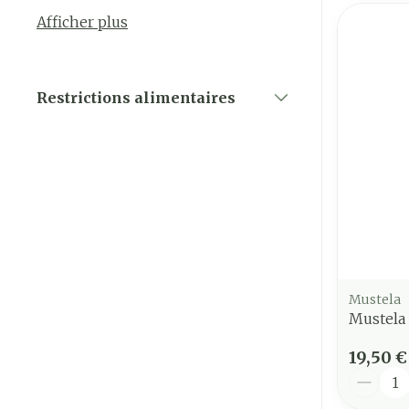
Afficher plus
Restrictions alimentaires
filter
Mustela
Mustela
19,50 €
Quantit