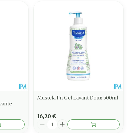
Mustela Pn Gel Lavant Doux 500ml
vante
16,20 €
Quantité