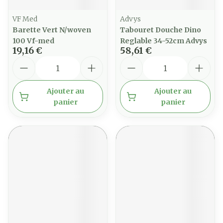
VF Med
Advys
Barette Vert N/woven
Tabouret Douche Dino
100 Vf-med
Reglable 34-52cm Advys
19,16 €
58,61 €
Quantité
Quantité
Ajouter au
Ajouter au
panier
panier