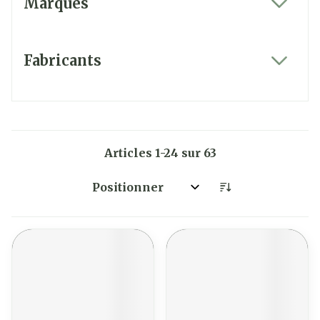
Marques
filter
Fabricants
filter
Articles
1
-
24
sur
63
Trier par: