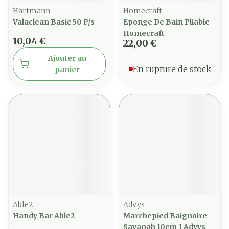
Hartmann
Homecraft
Valaclean Basic 50 P/s
Eponge De Bain Pliable
Homecraft
10,04 €
22,00 €
Ajouter au
En rupture de stock
panier
Able2
Advys
Handy Bar Able2
Marchepied Baignoire
Savanah 10cm 1 Advys