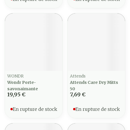
WONDR
Attends
Wondr Porte-
Attends Care Dry Mitts
savonaimante
50
19,95 €
7,69 €
En rupture de stock
En rupture de stock