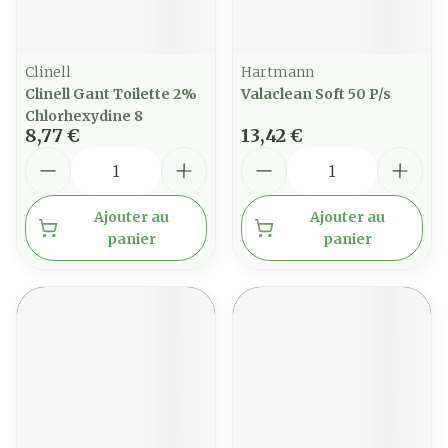
Clinell
Hartmann
Clinell Gant Toilette 2%
Valaclean Soft 50 P/s
Chlorhexydine 8
8,77 €
13,42 €
Quantité
Quantité
Ajouter au
Ajouter au
panier
panier