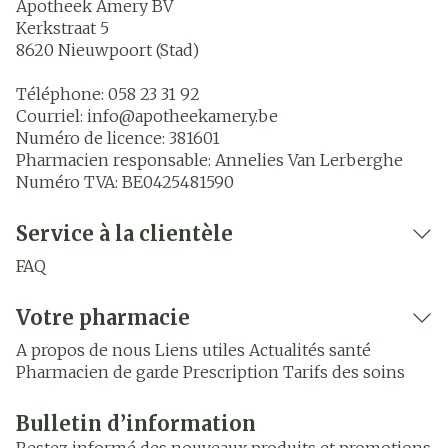
Apotheek Amery BV
Kerkstraat 5
8620
Nieuwpoort (Stad)
Téléphone:
058 23 31 92
Courriel:
info@
apotheekamery.be
Numéro de licence:
381601
Pharmacien responsable:
Annelies Van Lerberghe
Numéro TVA:
BE0425481590
Service à la clientèle
FAQ
Votre pharmacie
A propos de nous
Liens utiles
Actualités santé
Pharmacien de garde
Prescription
Tarifs des soins
Bulletin d’information