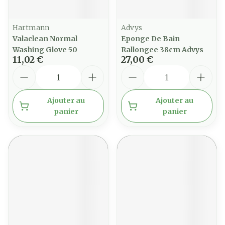
Hartmann
Advys
Valaclean Normal
Eponge De Bain
Washing Glove 50
Rallongee 38cm Advys
11,02 €
27,00 €
Quantité
Quantité
Ajouter au
Ajouter au
panier
panier