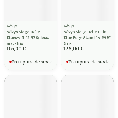
Advys
Advys
Advys Siege Dche
Advys Siege Dche Coin
Etacswift 42-57 S/doss.-
Etac Edge Stand 44-59 M
acc. Gris
Gris
165,00 €
128,00 €
En rupture de stock
En rupture de stock