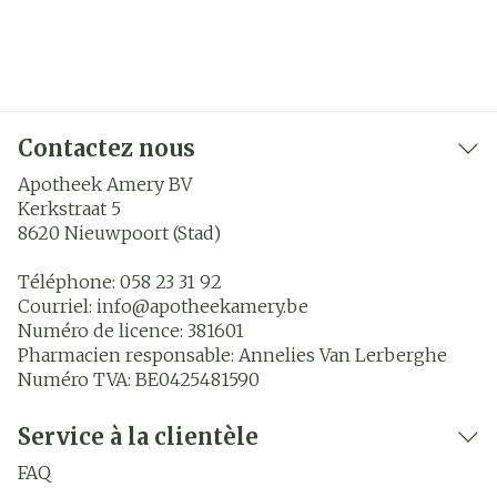
Contactez nous
Apotheek Amery BV
Kerkstraat 5
8620
Nieuwpoort (Stad)
Téléphone:
058 23 31 92
Courriel:
info@
apotheekamery.be
Numéro de licence:
381601
Pharmacien responsable:
Annelies Van Lerberghe
Numéro TVA:
BE0425481590
Service à la clientèle
FAQ