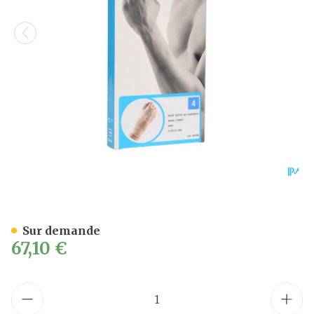
Bota Ortho Serre Poignet 
Sur demande
67,10 €
Quantité