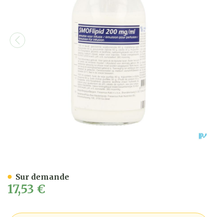
Smoflipid 200mg/ml Fl 100
Sur demande
17,53 €