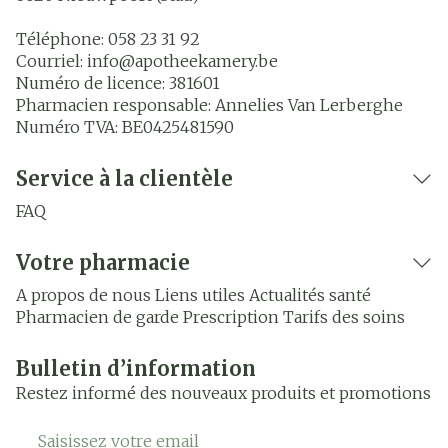
Téléphone:
058 23 31 92
Courriel:
info@
apotheekamery.be
Numéro de licence:
381601
Pharmacien responsable:
Annelies Van Lerberghe
Numéro TVA:
BE0425481590
Service à la clientèle
FAQ
Votre pharmacie
A propos de nous
Liens utiles
Actualités santé
Pharmacien de garde
Prescription
Tarifs des soins
Bulletin d’information
Restez informé des nouveaux produits et promotions
Adresse mail