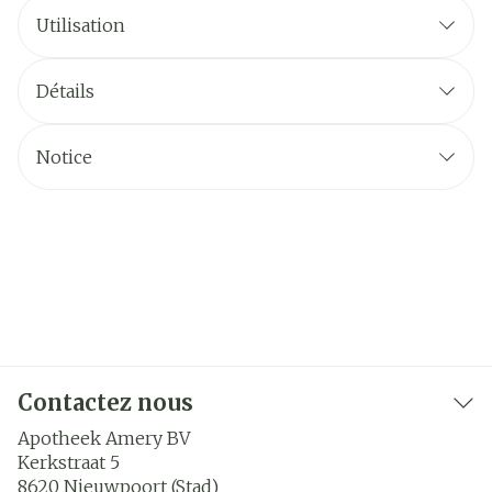
Utilisation
Détails
Notice
Contactez nous
Apotheek Amery BV
Kerkstraat 5
8620
Nieuwpoort (Stad)