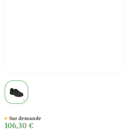
View larger image
Podartis Deambulo X Chaus
Sur demande
106,30 €