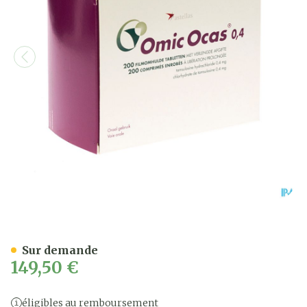
Omic Ocas Pi Pharma Comp
Sur demande
149,50 €
éligibles au remboursement