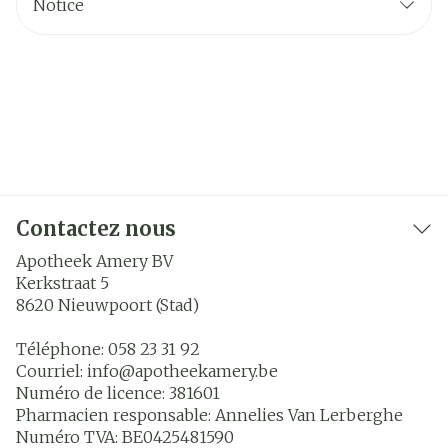
Notice
Contactez nous
Apotheek Amery BV
Kerkstraat 5
8620
Nieuwpoort (Stad)
Téléphone:
058 23 31 92
Courriel:
info@
apotheekamery.be
Numéro de licence:
381601
Pharmacien responsable:
Annelies Van Lerberghe
Numéro TVA:
BE0425481590