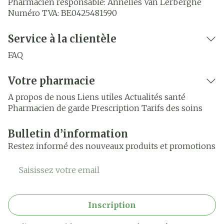
Pharmacien responsable:
Annelies Van Lerberghe
Numéro TVA:
BE0425481590
Service à la clientèle
FAQ
Votre pharmacie
A propos de nous
Liens utiles
Actualités santé
Pharmacien de garde
Prescription
Tarifs des soins
Bulletin d’information
Restez informé des nouveaux produits et promotions
Adresse mail
Inscription