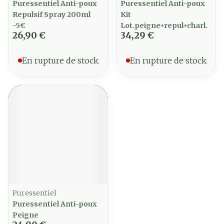
Puressentiel Anti-poux
Puressentiel Anti-poux
Repulsif Spray 200ml
Kit
-5€
Lot.peigne+repul+charl.
26,90 €
34,29 €
En rupture de stock
En rupture de stock
Puressentiel
Puressentiel Anti-poux
Peigne