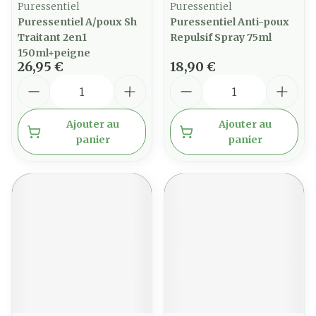
Puressentiel
Puressentiel
Puressentiel A/poux Sh
Puressentiel Anti-poux
Traitant 2en1
Repulsif Spray 75ml
150ml+peigne
26,95 €
18,90 €
Quantité
Quantité
Ajouter au
Ajouter au
panier
panier