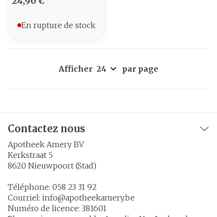
24,90 €
En rupture de stock
Afficher
par page
Contactez nous
Apotheek Amery BV
Kerkstraat 5
8620
Nieuwpoort (Stad)
Téléphone:
058 23 31 92
Courriel:
info@
apotheekamery.be
Numéro de licence:
381601