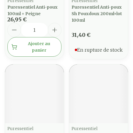
Puressentiel
Puressentiel
Puressentiel Anti-poux
Puressentiel Anti-poux
100ml + Peigne
Sh Pouxdoux 200ml+lot
26,95 €
100ml
Quantité
31,40 €
Ajouter au
En rupture de stock
panier
Puressentiel
Puressentiel