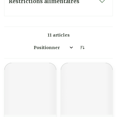
Restrictions alimentaires
filter
11
articles
Trier par: