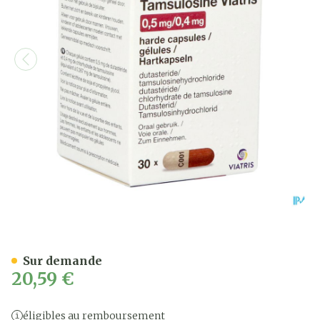
Dutasteride Tamsulosine V
Sur demande
20,59 €
éligibles au remboursement