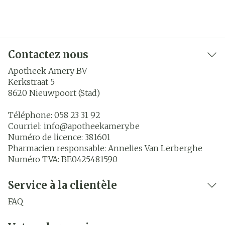
Contactez nous
Apotheek Amery BV
Kerkstraat 5
8620
Nieuwpoort (Stad)
Téléphone:
058 23 31 92
Courriel:
info@
apotheekamery.be
Numéro de licence:
381601
Pharmacien responsable:
Annelies Van Lerberghe
Numéro TVA:
BE0425481590
Service à la clientèle
FAQ