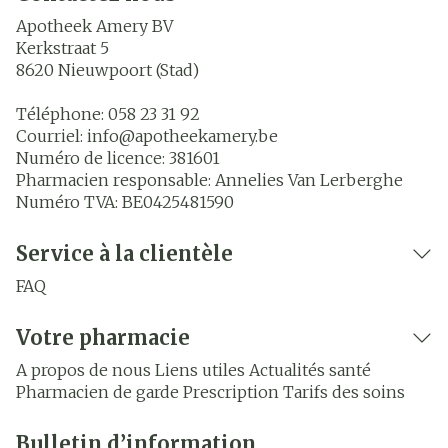
Apotheek Amery BV
Kerkstraat 5
8620
Nieuwpoort (Stad)
Téléphone:
058 23 31 92
Courriel:
info@
apotheekamery.be
Numéro de licence:
381601
Pharmacien responsable:
Annelies Van Lerberghe
Numéro TVA:
BE0425481590
Service à la clientèle
FAQ
Votre pharmacie
A propos de nous
Liens utiles
Actualités santé
Pharmacien de garde
Prescription
Tarifs des soins
Bulletin d’information